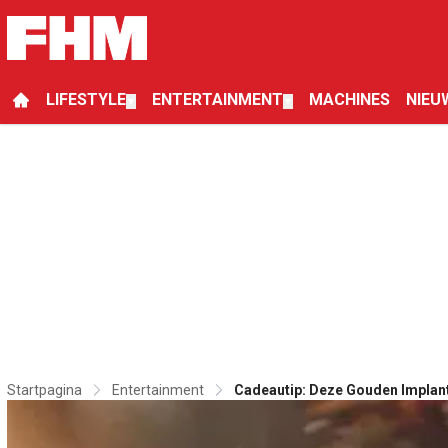
LIFESTYLE
ENTERTAINMENT
MACHINES
NIEU
▼
▼
Startpagina
Entertainment
Cadeautip: Deze Gouden Implant