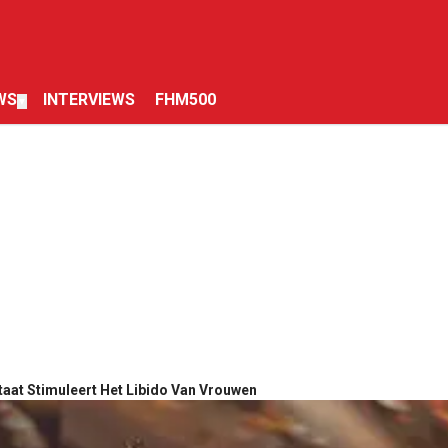
WS
INTERVIEWS
FHM500
▼
aat Stimuleert Het Libido Van Vrouwen