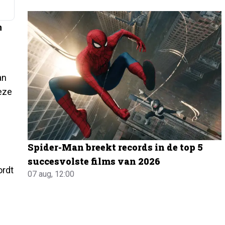
n
an
eze
Spider-Man breekt records in de top 5
succesvolste films van 2026
ordt
07 aug, 12:00