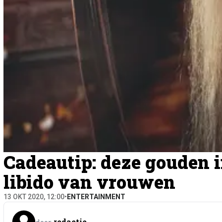
Cadeautip: deze gouden i
libido van vrouwen
13 OKT 2020, 12:00
•
ENTERTAINMENT
redactie