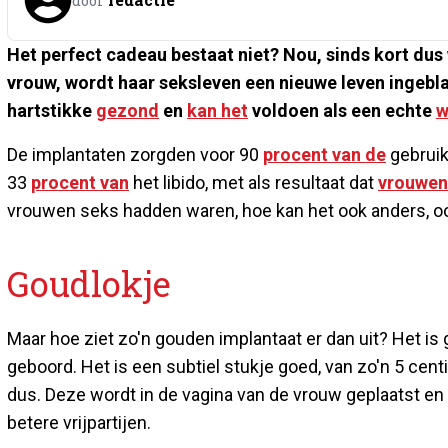
door
Het perfect cadeau bestaat niet? Nou, sinds kort dus
vrouw, wordt haar seksleven een nieuwe leven ingeblazen
hartstikke
gezond
en
kan het
voldoen als een echte
w
De implantaten zorgden voor 90
procent van de
gebruik
33
procent van
het libido, met als resultaat dat
vrouwen
vrouwen seks hadden waren, hoe kan het ook anders, o
Goudlokje
Maar hoe ziet zo'n gouden implantaat er dan uit? Het is
geboord. Het is een subtiel stukje goed, van zo'n 5 cent
dus. Deze wordt in de vagina van de vrouw geplaatst en 
betere vrijpartijen.