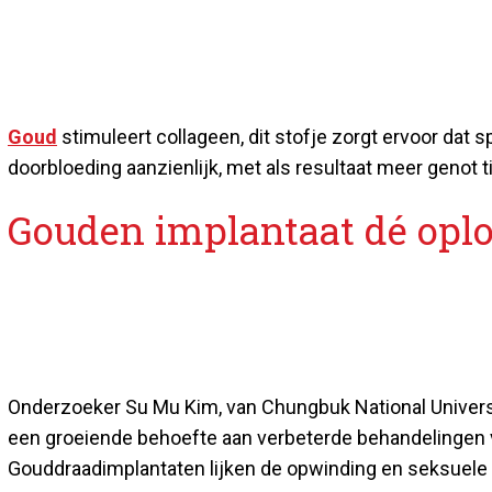
Goud
stimuleert collageen, dit stofje zorgt ervoor dat sp
doorbloeding aanzienlijk, met als resultaat meer genot 
Gouden implantaat dé opl
Onderzoeker Su Mu Kim, van Chungbuk National University
een groeiende behoefte aan verbeterde behandelingen 
Gouddraadimplantaten lijken de opwinding en seksuele 