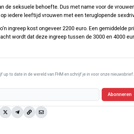
n van de seksuele behoefte. Dus met name voor de vrouwe
 er op iedere leeftijd vrouwen met een teruglopende sexdri
zo'n ingreep kost ongeveer 2200 euro. Een gemiddelde pri
wacht wordt dat deze ingreep tussen de 3000 en 4000 eu
f up to date in de wereld van FHM en schrijf je in voor onze nieuwsbrief.
Abonneren