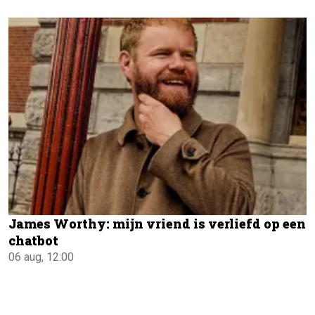
James Worthy: mijn vriend is verliefd op een
chatbot
06 aug, 12:00