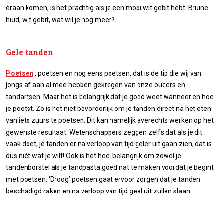
eraan komen, is het prachtig als je een mooi wit gebit hebt. Bruine
huid, wit gebit, wat wil je nog meer?
Gele tanden
Poetsen
, poetsen en nog eens poetsen, dat is de tip die wij van
jongs af aan al mee hebben gekregen van onze ouders en
tandartsen. Maar het is belangrijk dat je goed weet wanneer en hoe
je poetst. Zo is het niet bevorderlijk om je tanden direct na het eten
van iets zuurs te poetsen. Dit kan namelijk averechts werken op het
gewenste resultaat. Wetenschappers zeggen zelfs dat als je dit
vaak doet, je tanden er na verloop van tijd geler uit gaan zien, dat is
dus niét wat je wilt! Ook is het heel belangrijk om zowel je
tandenborstel als je tandpasta goed nat te maken voordat je begint
met poetsen. ‘Droog’ poetsen gaat ervoor zorgen dat je tanden
beschadigd raken en na verloop van tijd geel uit zullen slaan.