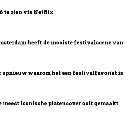
 te zien via Netflix
msterdam heeft de mooiste festivalscene van
opnieuw waarom het een festivalfavoriet is
e meest iconische platencover ooit gemaakt