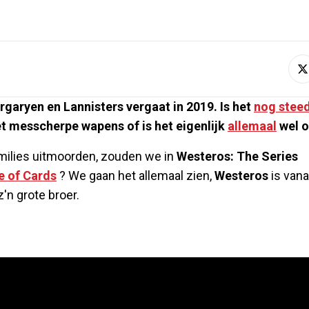
rgaryen en Lannisters vergaat in 2019. Is het
nog stee
et messcherpe wapens of is het eigenlijk
allemaal
wel o
amilies uitmoorden, zouden we in
Westeros: The Series
 of Cards
? We gaan het allemaal zien,
Westeros
is vana
'n grote broer.