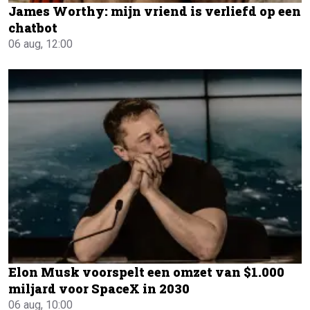
James Worthy: mijn vriend is verliefd op een
chatbot
06 aug, 12:00
Elon Musk voorspelt een omzet van $1.000
miljard voor SpaceX in 2030
06 aug, 10:00