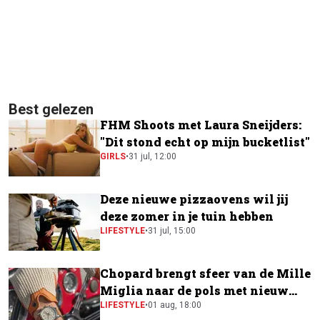
Best gelezen
FHM Shoots met Laura Sneijders:
"Dit stond echt op mijn bucketlist"
GIRLS
•
31 jul, 12:00
Deze nieuwe pizzaovens wil jij
deze zomer in je tuin hebben
LIFESTYLE
•
31 jul, 15:00
Chopard brengt sfeer van de Mille
Miglia naar de pols met nieuw
horloge
LIFESTYLE
•
01 aug, 18:00