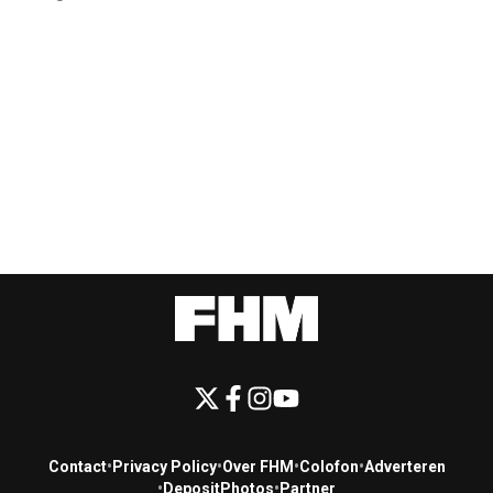
Contact
•
Privacy Policy
•
Over FHM
•
Colofon
•
Adverteren
•
DepositPhotos
•
Partner