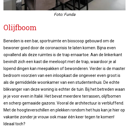
Foto: Funda
Olijfboom
Beneden is een bar, sportruimte en bioscoop gebouwd om de
bewoner goed door de coronacrisis te laten komen. Bijna even
opvallend als deze ruimtes is de trap ernaartoe. Aan de linkerkant
bevindt zich een kast die meeloopt met de trap, waardoor je al
lopend dingen kan meepakken of bewonderen. Verder is de master
bedroom voorzien van een inloopkast die ongeveer even groot is
als de gemiddelde woonkamer van een studentenhuis. De echte
blikvanger van deze woning is echter de tuin. Bij het betreden waan
je je voor even in Italië. Het bevat meerdere terrassen, olijfbomen
en scherp gemaaide gazons. Vooral de architectuur is verbluffend.
Met de hoogteverschillen en plekken rondom het huis kan je hier op
vakantie zonder je vrouw ook maar één keer tegen te komen!
Ideaal toch?