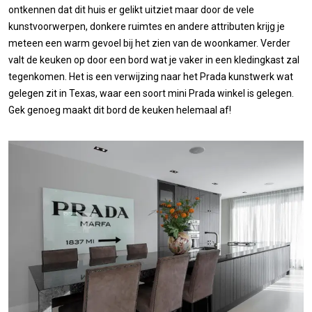
ontkennen dat dit huis er gelikt uitziet maar door de vele
kunstvoorwerpen, donkere ruimtes en andere attributen krijg je
meteen een warm gevoel bij het zien van de woonkamer. Verder
valt de keuken op door een bord wat je vaker in een kledingkast zal
tegenkomen. Het is een verwijzing naar het Prada kunstwerk wat
gelegen zit in Texas, waar een soort mini Prada winkel is gelegen.
Gek genoeg maakt dit bord de keuken helemaal af!