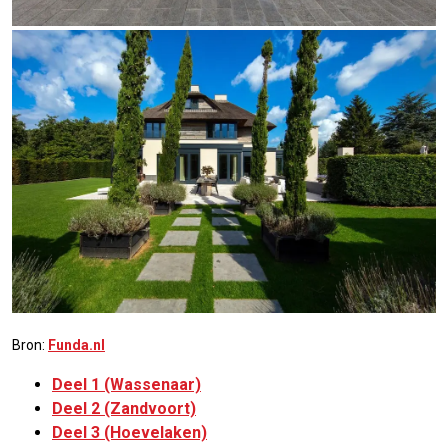
Bron:
Funda.nl
Deel 1 (Wassenaar)
Deel 2 (Zandvoort)
Deel 3 (Hoevelaken)