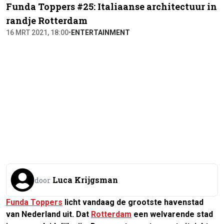
Funda Toppers #25: Italiaanse architectuur in
randje Rotterdam
16 MRT 2021, 18:00
•
ENTERTAINMENT
Luca Krijgsman
door
Funda Toppers
licht vandaag de grootste havenstad
van Nederland uit. Dat
Rotterdam
een welvarende stad