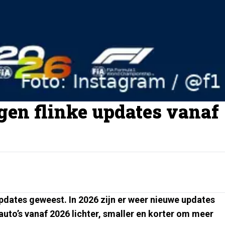
jgen flinke updates vanaf
pdates geweest. In 2026 zijn er weer nieuwe updates
uto’s vanaf 2026 lichter, smaller en korter om meer