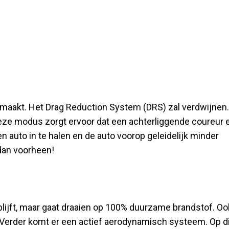
gemaakt. Het Drag Reduction System (DRS) zal verdwijnen.
eze modus zorgt ervoor dat een achterliggende coureur 
 auto in te halen en de auto voorop geleidelijk minder
dan voorheen!
blijft, maar gaat draaien op 100% duurzame brandstof. Oo
Verder komt er een actief aerodynamisch systeem. Op di