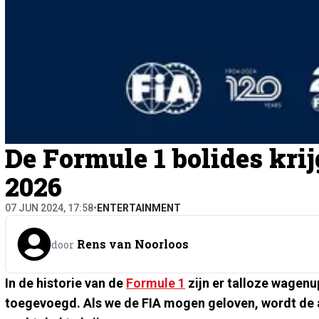
De Formule 1 bolides kri
2026
07 JUN 2024, 17:58
•
ENTERTAINMENT
Rens van Noorloos
door
In de historie van de
Formule 1
zijn er talloze wagenu
toegevoegd. Als we de FIA mogen geloven, wordt de a