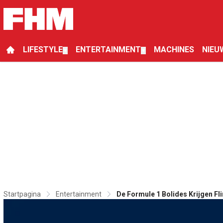
LIFESTYLE
ENTERTAINMENT
MACHINES
NIEU
▼
▼
Startpagina
Entertainment
De Formule 1 Bolides Krijgen Fl