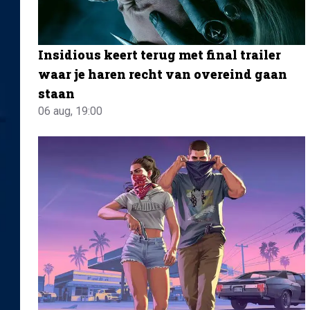
Insidious keert terug met final trailer
waar je haren recht van overeind gaan
staan
06 aug, 19:00