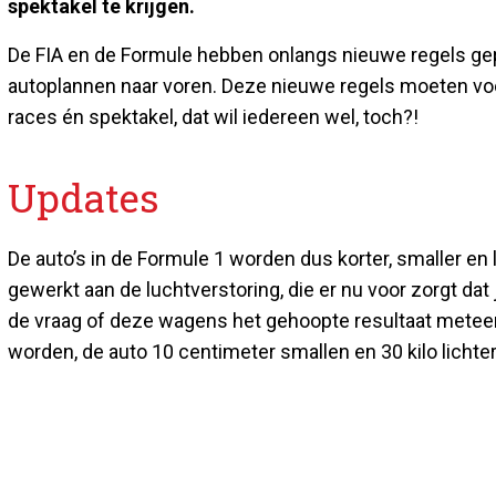
spektakel te krijgen.
De FIA en de Formule hebben onlangs nieuwe regels gep
autoplannen naar voren. Deze nieuwe regels moeten v
races én spektakel, dat wil iedereen wel, toch?!
Updates
De auto’s in de Formule 1 worden dus korter, smaller e
gewerkt aan de luchtverstoring, die er nu voor zorgt dat 
de vraag of deze wagens het gehoopte resultaat meteen 
worden, de auto 10 centimeter smallen en 30 kilo lichter