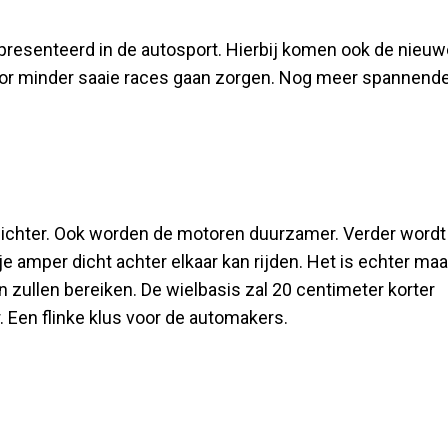
resenteerd in de autosport. Hierbij komen ook de nieuw
oor minder saaie races gaan zorgen. Nog meer spannend
n lichter. Ook worden de motoren duurzamer. Verder wordt
je amper dicht achter elkaar kan rijden. Het is echter maa
zullen bereiken. De wielbasis zal 20 centimeter korter
. Een flinke klus voor de automakers.