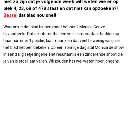
niet zo zijn dat je volgende week wilt weten wie er op
plek 4, 23, 68 of 478 staat en dat niet kan opzoeken?!
Bestel
dat blad nou snel!
Waarom je dat blad binnen moet hebben? Monica Geuze
bijvoorbeeld. Dat de internethelden veel commentaar hadden op
haar nummer 1 positie, laat maar zien dat veel te weinig van jullie
het blad hebben bekeken. Op een zonnige dag stal Monica de show
in een zalig setje lingerie. Het resultaat is een zinderende shoot die
je van je stoel laat vallen. Wij zouden het wel weten hoor jongens.