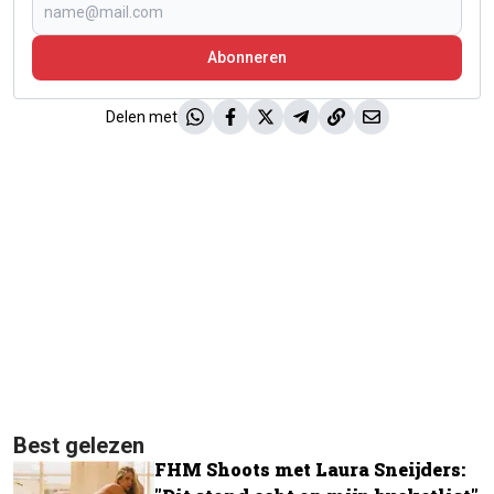
Abonneren
Delen met
Best gelezen
FHM Shoots met Laura Sneijders: