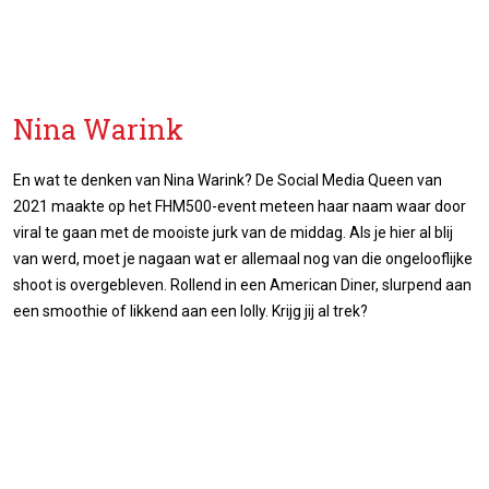
Nina Warink
En wat te denken van Nina Warink? De Social Media Queen van
2021 maakte op het FHM500-event meteen haar naam waar door
viral te gaan met de mooiste jurk van de middag. Als je hier al blij
van werd, moet je nagaan wat er allemaal nog van die ongelooflijke
shoot is overgebleven. Rollend in een American Diner, slurpend aan
een smoothie of likkend aan een lolly. Krijg jij al trek?