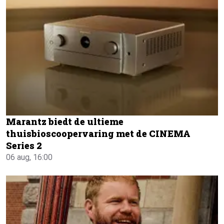
Marantz biedt de ultieme
thuisbioscoopervaring met de CINEMA
Series 2
06 aug, 16:00