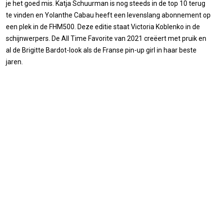
je het goed mis. Katja Schuurman is nog steeds in de top 10 terug
te vinden en Yolanthe Cabau heeft een levenslang abonnement op
een plek in de FHM500. Deze editie staat Victoria Koblenko in de
schijnwerpers. De All Time Favorite van 2021 creëert met pruik en
al de Brigitte Bardot-look als de Franse pin-up girl in haar beste
jaren.