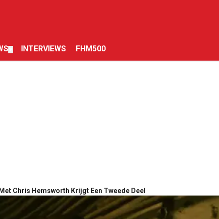
WS
INTERVIEWS
FHM500
▼
n Met Chris Hemsworth Krijgt Een Tweede Deel