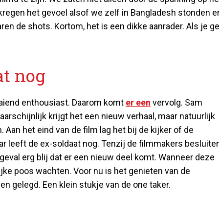
kregen het gevoel alsof we zelf in Bangladesh stonden e
n de shots. Kortom, het is een dikke aanrader. Als je g
at nog
laaiend enthousiast. Daarom komt
er een
vervolg. Sam
arschijnlijk krijgt het een nieuw verhaal, maar natuurlijk
an het eind van de film lag het bij de kijker of de
r leeft de ex-soldaat nog. Tenzij de filmmakers besluite
r geval erg blij dat er een nieuw deel komt. Wanneer deze
lijke poos wachten. Voor nu is het genieten van de
ben gelegd. Een klein stukje van de one taker.