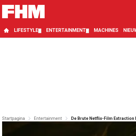
LIFESTYLE
ENTERTAINMENT
MACHINES
NIEU
▼
▼
Startpagina
Entertainment
De Brute Netflix-Film Extractio