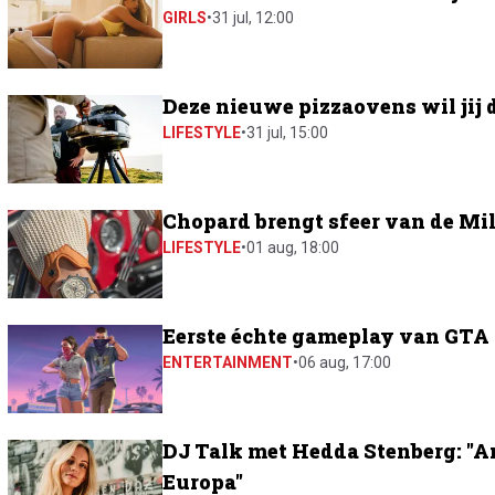
GIRLS
•
31 jul, 12:00
Deze nieuwe pizzaovens wil jij 
LIFESTYLE
•
31 jul, 15:00
Chopard brengt sfeer van de Mil
LIFESTYLE
•
01 aug, 18:00
Eerste échte gameplay van GTA 6
ENTERTAINMENT
•
06 aug, 17:00
DJ Talk met Hedda Stenberg: "A
Europa"