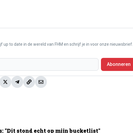
f up to date in de wereld van FHM en schrijf je in voor onze nieuwsbrief.
Abonneren
 "Dit stond echt op mijn bucketlist"