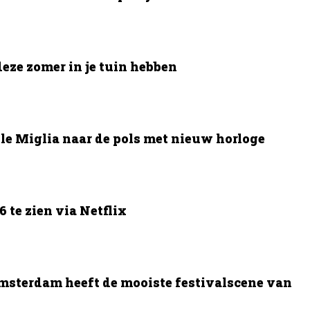
deze zomer in je tuin hebben
le Miglia naar de pols met nieuw horloge
 te zien via Netflix
msterdam heeft de mooiste festivalscene van