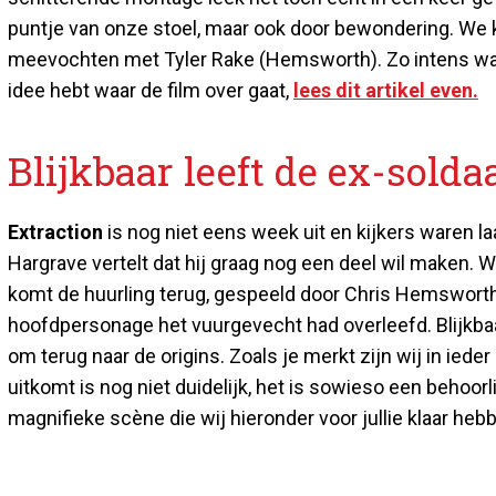
puntje van onze stoel, maar ook door bewondering. We 
meevochten met Tyler Rake (Hemsworth). Zo intens ware
idee hebt waar de film over gaat,
lees dit artikel even.
Blijkbaar leeft de ex-solda
Extraction
is nog niet eens week uit en kijkers waren 
Hargrave vertelt dat hij graag nog een deel wil maken. Wa
komt de huurling terug, gespeeld door Chris Hemsworth. A
hoofdpersonage het vuurgevecht had overleefd. Blijkbaa
om terug naar de origins. Zoals je merkt zijn wij in iede
uitkomt is nog niet duidelijk, het is sowieso een behoor
magnifieke scène die wij hieronder voor jullie klaar heb