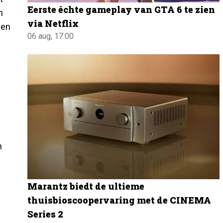
Eerste échte gameplay van GTA 6 te zien
n
via Netflix
een
06 aug, 17:00
n
Marantz biedt de ultieme
thuisbioscoopervaring met de CINEMA
Series 2