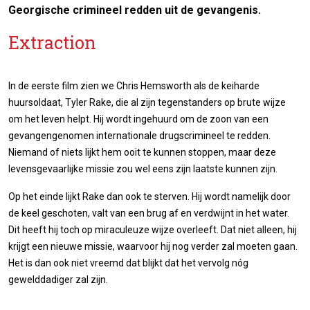
Georgische crimineel redden uit de gevangenis.
Extraction
In de eerste film zien we Chris Hemsworth als de keiharde
huursoldaat, Tyler Rake, die al zijn tegenstanders op brute wijze
om het leven helpt. Hij wordt ingehuurd om de zoon van een
gevangengenomen internationale drugscrimineel te redden.
Niemand of niets lijkt hem ooit te kunnen stoppen, maar deze
levensgevaarlijke missie zou wel eens zijn laatste kunnen zijn.
Op het einde lijkt Rake dan ook te sterven. Hij wordt namelijk door
de keel geschoten, valt van een brug af en verdwijnt in het water.
Dit heeft hij toch op miraculeuze wijze overleeft. Dat niet alleen, hij
krijgt een nieuwe missie, waarvoor hij nog verder zal moeten gaan.
Het is dan ook niet vreemd dat blijkt dat het vervolg nóg
gewelddadiger zal zijn.