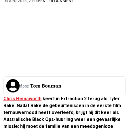
03 APR 2023, 21:00
•
ENTERTAINMENT
Tom Bouman
door
Chris Hemsworth
keert in
Extraction 2
terug als Tyler
Rake. Nadat Rake de gebeurtenissen in de eerste film
ternauwernood heeft overleefd, krijgt hij dit keer als
Australische Black Ops-huurling weer een gevaarlijke
missie: hij moet de familie van een meedogenloze