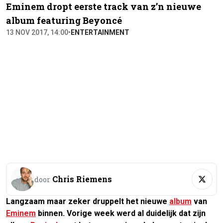
Eminem dropt eerste track van z’n nieuwe
album featuring Beyoncé
13 NOV 2017, 14:00
•
ENTERTAINMENT
Chris Riemens
door
Langzaam maar zeker druppelt het nieuwe
album
van
Eminem
binnen. Vorige week werd al duidelijk dat zijn