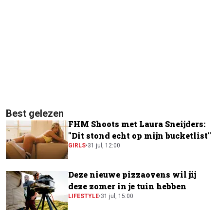
Best gelezen
FHM Shoots met Laura Sneijders:
"Dit stond echt op mijn bucketlist"
GIRLS
•
31 jul, 12:00
Deze nieuwe pizzaovens wil jij
deze zomer in je tuin hebben
LIFESTYLE
•
31 jul, 15:00