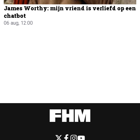
James Worthy: mijn vriend is verliefd op een
chatbot
06 aug, 12:00