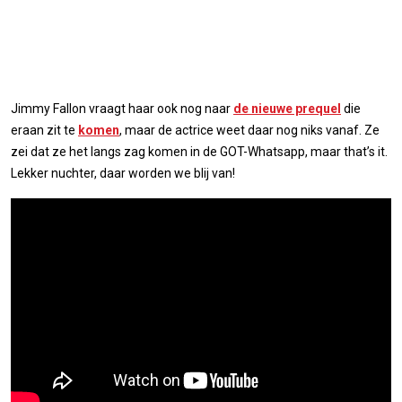
Jimmy Fallon vraagt haar ook nog naar
de nieuwe prequel
die
eraan zit te
komen
, maar de actrice weet daar nog niks vanaf. Ze
zei dat ze het langs zag komen in de GOT-Whatsapp, maar that’s it.
Lekker nuchter, daar worden we blij van!