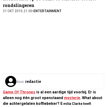
rondslingeren
31 OKT 2019, 21:00
•
ENTERTAINMENT
redactie
door
Game Of Thrones
is al een aardige tijd voorbij. Er is
alleen nog één groot openstaand
mysterie
.
What about
die achtergelaten koffiebeker? E
milia Clarke heeft