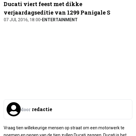
Ducati viert feest met dikke
verjaardagseditie van 1299 Panigale S
07 JUL 2016, 18:00
•
ENTERTAINMENT
redactie
door
Vraag tien willekeurige mensen op straat om een motorwerk te
noemen en negen van de tien zullen Ducati zeggen. Ducati is het