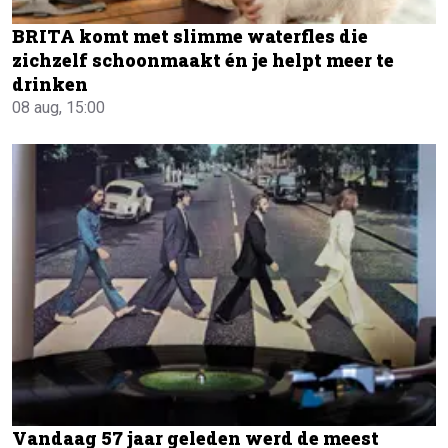
BRITA komt met slimme waterfles die
zichzelf schoonmaakt én je helpt meer te
drinken
08 aug, 15:00
Vandaag 57 jaar geleden werd de meest