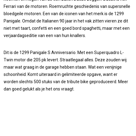
Ferrari van de motoren. Roemruchte geschiedenis van supersnelle
bloedgeile motoren. Een van de iconen van het merk is de 1299
Panigale. Omdat de Italianen 90 jaar in het vak zitten vieren ze dit
niet met taart, confetti en een goed bord spaghetti, maar met een
verjaardagseditie van een van hun knallers.
Dit is de 1299 Panigale S Anniversario. Met een Superquadro L-
Twin motor die 205 pk levert. Straatlegaal alles. Deze zouden wij
maar wat graag in de garage hebben staan. Wat een venijnige
schoonheid. Komt uiteraard in gelimiteerde opgave, want er
worden slechts 500 stuks van de tribute bike geproduceerd. Meer
dan goed gelukt als je het ons vraagt.