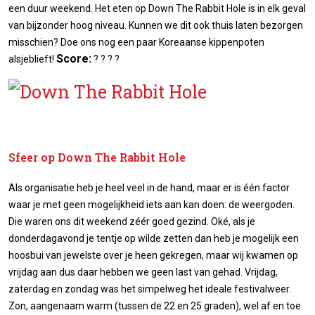
een duur weekend. Het eten op Down The Rabbit Hole is in elk geval
van bijzonder hoog niveau. Kunnen we dit ook thuis laten bezorgen
misschien? Doe ons nog een paar Koreaanse kippenpoten
Score:
alsjeblieft!
? ? ? ?
Sfeer op
Down The Rabbit Hole
Als organisatie heb je heel veel in de hand, maar er is één factor
waar je met geen mogelijkheid iets aan kan doen: de weergoden.
Die waren ons dit weekend zéér goed gezind. Oké, als je
donderdagavond je tentje op wilde zetten dan heb je mogelijk een
hoosbui van jewelste over je heen gekregen, maar wij kwamen op
vrijdag aan dus daar hebben we geen last van gehad. Vrijdag,
zaterdag en zondag was het simpelweg het ideale festivalweer.
Zon, aangenaam warm (tussen de 22 en 25 graden), wel af en toe