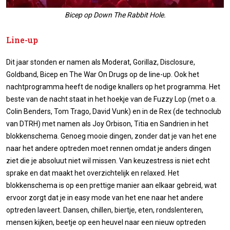
Bicep op Down The Rabbit Hole.
Line-up
Dit jaar stonden er namen als Moderat, Gorillaz, Disclosure,
Goldband, Bicep en The War On Drugs op de line-up. Ook het
nachtprogramma heeft de nodige knallers op het programma. Het
beste van de nacht staat in het hoekje van de Fuzzy Lop (met o.a.
Colin Benders, Tom Trago, David Vunk) en in de Rex (de technoclub
van DTRH) met namen als Joy Orbison, Titia en Sandrien in het
blokkenschema. Genoeg mooie dingen, zonder dat je van het ene
naar het andere optreden moet rennen omdat je anders dingen
ziet die je absoluut niet wil missen. Van keuzestress is niet echt
sprake en dat maakt het overzichtelijk en relaxed. Het
blokkenschema is op een prettige manier aan elkaar gebreid, wat
ervoor zorgt dat je in easy mode van het ene naar het andere
optreden laveert. Dansen, chillen, biertje, eten, rondslenteren,
mensen kijken, beetje op een heuvel naar een nieuw optreden