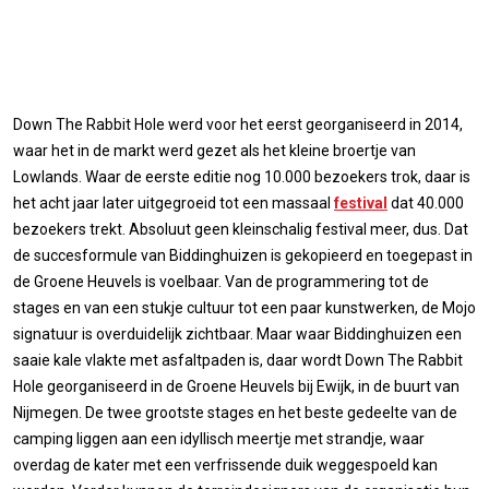
Down The Rabbit Hole werd voor het eerst georganiseerd in 2014,
waar het in de markt werd gezet als het kleine broertje van
Lowlands. Waar de eerste editie nog 10.000 bezoekers trok, daar is
het acht jaar later uitgegroeid tot een massaal
festival
dat 40.000
bezoekers trekt. Absoluut geen kleinschalig festival meer, dus. Dat
de succesformule van Biddinghuizen is gekopieerd en toegepast in
de Groene Heuvels is voelbaar. Van de programmering tot de
stages en van een stukje cultuur tot een paar kunstwerken, de Mojo
signatuur is overduidelijk zichtbaar. Maar waar Biddinghuizen een
saaie kale vlakte met asfaltpaden is, daar wordt Down The Rabbit
Hole georganiseerd in de Groene Heuvels bij Ewijk, in de buurt van
Nijmegen. De twee grootste stages en het beste gedeelte van de
camping liggen aan een idyllisch meertje met strandje, waar
overdag de kater met een verfrissende duik weggespoeld kan