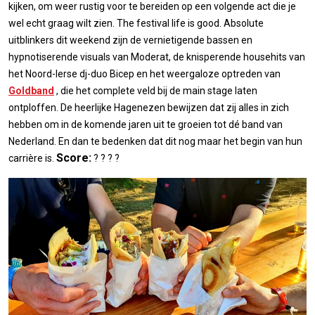
kijken, om weer rustig voor te bereiden op een volgende act die je
wel echt graag wilt zien. The festival life is good. Absolute
uitblinkers dit weekend zijn de vernietigende bassen en
hypnotiserende visuals van Moderat, de knisperende househits van
het Noord-Ierse dj-duo Bicep en het weergaloze optreden van
Goldband
, die het complete veld bij de main stage laten
ontploffen. De heerlijke Hagenezen bewijzen dat zij alles in zich
hebben om in de komende jaren uit te groeien tot dé band van
Nederland. En dan te bedenken dat dit nog maar het begin van hun
Score:
carrière is.
? ? ? ?