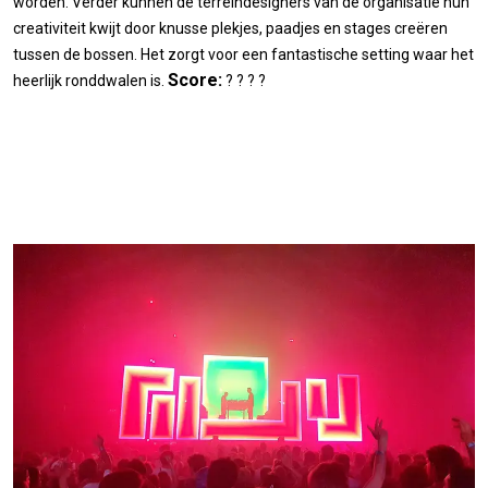
worden. Verder kunnen de terreindesigners van de organisatie hun
creativiteit kwijt door knusse plekjes, paadjes en stages creëren
tussen de bossen. Het zorgt voor een fantastische setting waar het
Score:
heerlijk ronddwalen is.
? ? ? ?