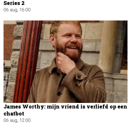
Series 2
06 aug, 16:00
James Worthy: mijn vriend is verliefd op een
chatbot
06 aug, 12:00