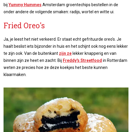
bij
Yummy Hummes
Amsterdam groentechips bestellen in de
onder andere de volgende smaken: radijs, wortel en witte ui.
Fried Oreo's
Ja, je leest het niet verkeerd. Er staat echt gefrituurde oreo's. Je
haalt beslist iets bijzonder in huis en het schijnt ook nog eens lekker
te zijn ook. Van de buitenkant
zijn ze
lekker knapperig en van
binnen zijn ze heet en zacht. Bij
Freddy's Streetfood
in Rotterdam
weten ze precies hoe ze deze koekjes het beste kunnen
klaarmaken.