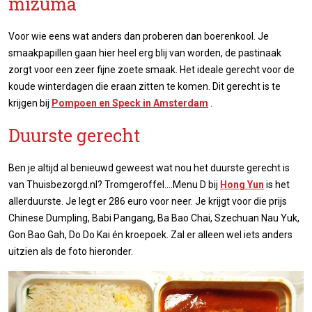
mizuma
Voor wie eens wat anders dan proberen dan boerenkool. Je
smaakpapillen gaan hier heel erg blij van worden, de pastinaak
zorgt voor een zeer fijne zoete smaak. Het ideale gerecht voor de
koude winterdagen die eraan zitten te komen. Dit gerecht is te
krijgen bij
Pompoen en Speck in Amsterdam
.
Duurste gerecht
Ben je altijd al benieuwd geweest wat nou het duurste gerecht is
van Thuisbezorgd.nl? Tromgeroffel....Menu D bij
Hong Yun
is het
allerduurste. Je legt er 286 euro voor neer. Je krijgt voor die prijs
Chinese Dumpling, Babi Pangang, Ba Bao Chai, Szechuan Nau Yuk,
Gon Bao Gah, Do Do Kai én kroepoek. Zal er alleen wel iets anders
uitzien als de foto hieronder.