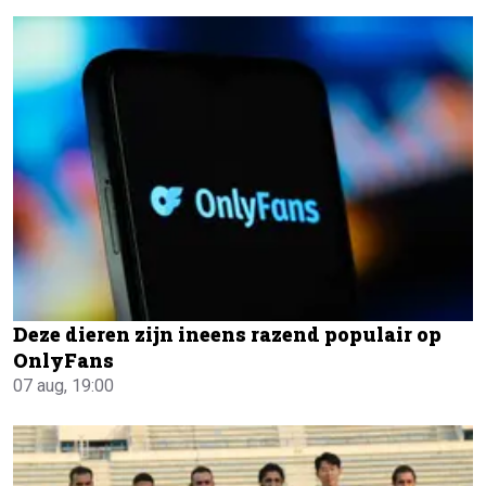
Deze dieren zijn ineens razend populair op
OnlyFans
07 aug, 19:00