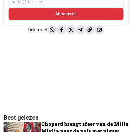
Abonneren
Delen met
Best gelezen
Chopard brengt sfeer van de Mille
Miglia naar de pols met nieuw