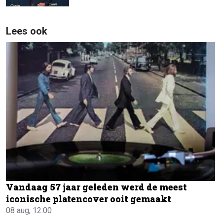
Lees ook
Vandaag 57 jaar geleden werd de meest
iconische platencover ooit gemaakt
08 aug, 12:00