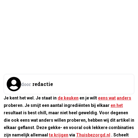
redactie
door
Je kent het wel. Je staat in
de keuken
en je wilt
eens wat
anders
proberen. Je smijt een aantal ingrediënten bij elkaar
en het
resultaat is best chill, maar niet heel geweldig. Voor degenen
die ook eens wat anders willen proberen, hebben wij dit artikel in
elkaar geflanst. Deze gekke- en vooral ook lekkere combinaties
zijn namelijk allemaal
te krijgen
via
Thuisbezorgd.nl
. Scheelt