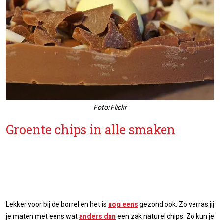
Foto: Flickr
Groente chips in alle smaken
Lekker voor bij de borrel en het is
nog eens
gezond ook. Zo verras jij
je maten met eens wat
anders dan
een zak naturel chips. Zo kun je