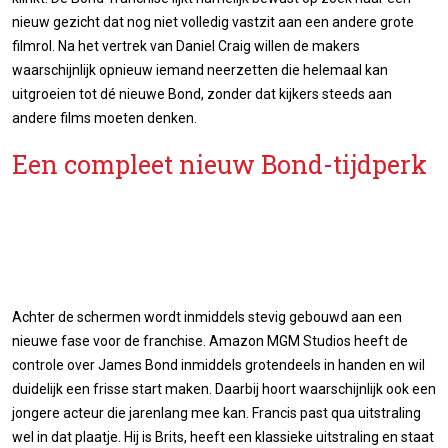
nieuw gezicht dat nog niet volledig vastzit aan een andere grote
filmrol. Na het vertrek van Daniel Craig willen de makers
waarschijnlijk opnieuw iemand neerzetten die helemaal kan
uitgroeien tot dé nieuwe Bond, zonder dat kijkers steeds aan
andere films moeten denken.
Een compleet nieuw Bond-tijdperk
Achter de schermen wordt inmiddels stevig gebouwd aan een
nieuwe fase voor de franchise. Amazon MGM Studios heeft de
controle over James Bond inmiddels grotendeels in handen en wil
duidelijk een frisse start maken. Daarbij hoort waarschijnlijk ook een
jongere acteur die jarenlang mee kan. Francis past qua uitstraling
wel in dat plaatje. Hij is Brits, heeft een klassieke uitstraling en staat