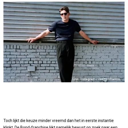
Toch lijkt die keuze minder vreemd dan het in eerste instantie
klinkt. De Bond-franchise lijkt namelijk bewust op zoek naar een