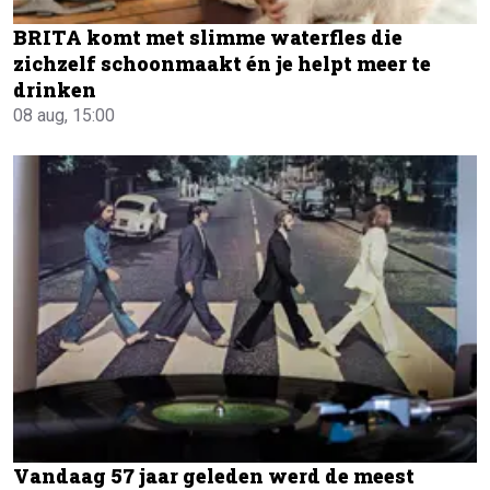
BRITA komt met slimme waterfles die
zichzelf schoonmaakt én je helpt meer te
drinken
08 aug, 15:00
Vandaag 57 jaar geleden werd de meest