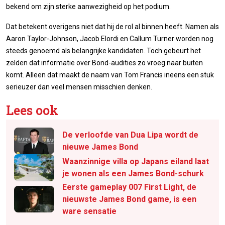
bekend om zijn sterke aanwezigheid op het podium.
Dat betekent overigens niet dat hij de rol al binnen heeft. Namen als
Aaron Taylor-Johnson, Jacob Elordi en Callum Turner worden nog
steeds genoemd als belangrijke kandidaten. Toch gebeurt het
zelden dat informatie over Bond-audities zo vroeg naar buiten
komt. Alleen dat maakt de naam van Tom Francis ineens een stuk
serieuzer dan veel mensen misschien denken.
Lees ook
De verloofde van Dua Lipa wordt de
nieuwe James Bond
Waanzinnige villa op Japans eiland laat
je wonen als een James Bond-schurk
Eerste gameplay 007 First Light, de
nieuwste James Bond game, is een
ware sensatie