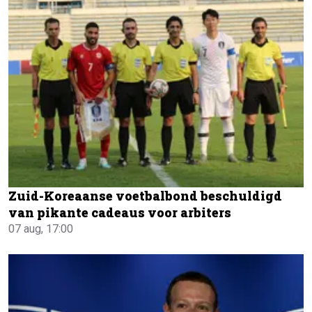
Zuid-Koreaanse voetbalbond beschuldigd
van pikante cadeaus voor arbiters
07 aug, 17:00