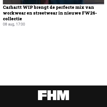
Carhartt WIP brengt de perfecte mix van
workwear en streetwear in nieuwe FW26-
collectie
08 aug, 17:00