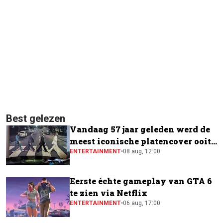
Best gelezen
Vandaag 57 jaar geleden werd de
meest iconische platencover ooit
gemaakt
ENTERTAINMENT
•
08 aug, 12:00
Eerste échte gameplay van GTA 6
te zien via Netflix
ENTERTAINMENT
•
06 aug, 17:00