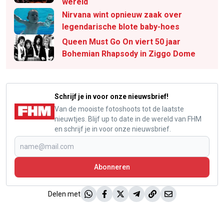
wereld
Nirvana wint opnieuw zaak over
legendarische blote baby-hoes
Queen Must Go On viert 50 jaar
Bohemian Rhapsody in Ziggo Dome
Schrijf je in voor onze nieuwsbrief!
Van de mooiste fotoshoots tot de laatste
nieuwtjes. Blijf up to date in de wereld van FHM
en schrijf je in voor onze nieuwsbrief.
Abonneren
Delen met