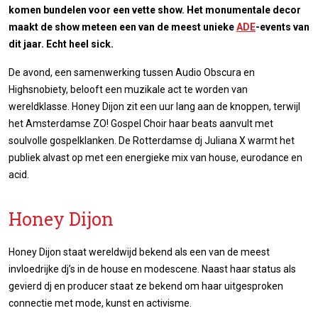
komen bundelen voor een vette show. Het monumentale decor
maakt de show meteen een van de meest unieke
ADE
-events van
dit jaar. Echt heel sick.
De avond, een samenwerking tussen Audio Obscura en
Highsnobiety, belooft een muzikale act te worden van
wereldklasse. Honey Dijon zit een uur lang aan de knoppen, terwijl
het Amsterdamse ZO! Gospel Choir haar beats aanvult met
soulvolle gospelklanken. De Rotterdamse dj Juliana X warmt het
publiek alvast op met een energieke mix van house, eurodance en
acid.
Honey Dijon
Honey Dijon staat wereldwijd bekend als een van de meest
invloedrijke dj’s in de house en modescene. Naast haar status als
gevierd dj en producer staat ze bekend om haar uitgesproken
connectie met mode, kunst en activisme.