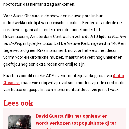
hoofdstuk dat niemand zag aankomen.
Voor Audio Obscura is de show een nieuwe parel in hun
indrukwekkende lijst van iconische locaties. Eerder veranderde de
creatieve organisatie onder meer de tunnel onder het
Rijksmuseum, Amsterdam Centraal en zelfs de A10 tijdens
Festival
op de Ring
in tijdelijke clubs. Dat De Nieuwe Kerk, ingewijd in 1409 en
tegenwoordig een Rijksmonument, nu voor het eerst het decor
vormt voor elektronische muziek, maakt het event nog unieker en
geeft jou nog een extra reden om erbij te zijn.
Kaarten voor dit unieke ADE-evenement zijn verkrijgbaar via
Audio
Obscura
, maar wie erbij wil zijn, zal snel moeten zijn, de combinatie
van house en gospel in zo’n monumentaal decor zie je niet vaak.
Lees ook
David Guetta flikt het opnieuw en
wordt verkozen tot populairste dj ter