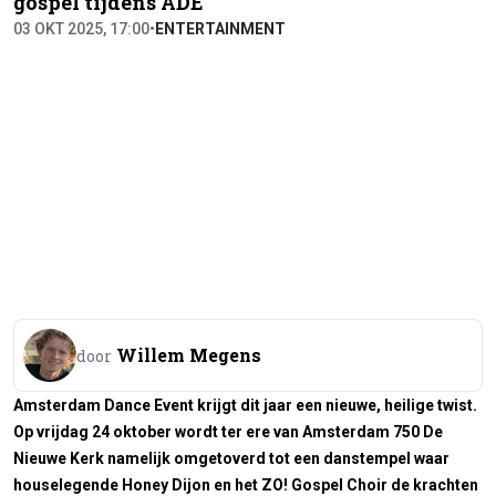
gospel tijdens ADE
03 OKT 2025, 17:00
•
ENTERTAINMENT
Willem Megens
door
Amsterdam Dance Event krijgt dit jaar een nieuwe, heilige twist.
Op vrijdag 24 oktober wordt ter ere van Amsterdam 750
De
Nieuwe Kerk namelijk omgetoverd tot een danstempel waar
houselegende Honey Dijon en het ZO! Gospel Choir de krachten