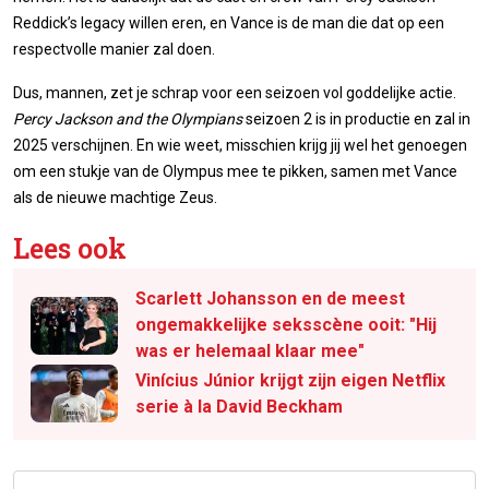
Reddick’s legacy willen eren, en Vance is de man die dat op een
respectvolle manier zal doen.
Dus, mannen, zet je schrap voor een seizoen vol goddelijke actie.
Percy Jackson and the Olympians
seizoen 2 is in productie en zal in
2025 verschijnen. En wie weet, misschien krijg jij wel het genoegen
om een stukje van de Olympus mee te pikken, samen met Vance
als de nieuwe machtige Zeus.
Lees ook
Scarlett Johansson en de meest
ongemakkelijke seksscène ooit: "Hij
was er helemaal klaar mee"
Vinícius Júnior krijgt zijn eigen Netflix
serie à la David Beckham