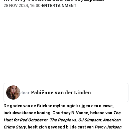
28 NOV 2024, 16:00
•
ENTERTAINMENT
Fabiënne van der Linden
door
De goden van de Griekse mythologie krijgen een nieuwe,
indrukwekkende koning. Courtney B. Vance, bekend van
The
Hunt for Red October
en
The People vs. OJ Simpson: American
Crime Story
, heeft zich gevoegd bij de cast van
Percy Jackson