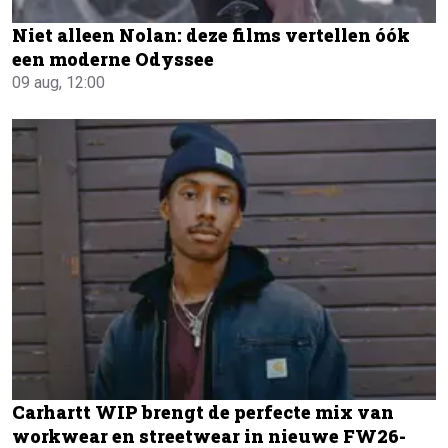
Niet alleen Nolan: deze films vertellen óók
een moderne Odyssee
09 aug, 12:00
Carhartt WIP brengt de perfecte mix van
workwear en streetwear in nieuwe FW26-