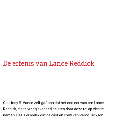
De erfenis van Lance Reddick
Courtney B. Vance zelf gaf aan dat het een eer was om Lance
Reddick, die te vroeg overleed, te eren door deze rol op zich te
nemen. Het is duidelijk dat de cast en crew van Percy Jackson