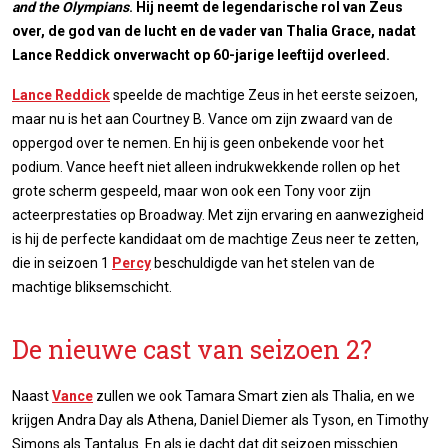
and the Olympians
. Hij neemt de legendarische rol van Zeus
over, de god van de lucht en de vader van Thalia Grace, nadat
Lance Reddick onverwacht op 60-jarige leeftijd overleed.
Lance Reddick
speelde de machtige Zeus in het eerste seizoen,
maar nu is het aan Courtney B. Vance om zijn zwaard van de
oppergod over te nemen. En hij is geen onbekende voor het
podium. Vance heeft niet alleen indrukwekkende rollen op het
grote scherm gespeeld, maar won ook een Tony voor zijn
acteerprestaties op Broadway. Met zijn ervaring en aanwezigheid
is hij de perfecte kandidaat om de machtige Zeus neer te zetten,
die in seizoen 1
Percy
beschuldigde van het stelen van de
machtige bliksemschicht.
De nieuwe cast van seizoen 2?
Naast
Vance
zullen we ook Tamara Smart zien als Thalia, en we
krijgen Andra Day als Athena, Daniel Diemer als Tyson, en Timothy
Simons als Tantalus. En als je dacht dat dit seizoen misschien