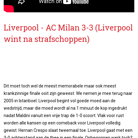
Liverpool - AC Milan 3-3 (Liverpool
wint na strafschoppen)
Dit moet toch wel de meest memorabele maar ook meest
krankzinnige finale ooit zijn geweest. We nemen je mee terug naar
2005 in Istanboel. Liverpool begint vol goede moed aan de
wedstrijd, maar die moed wordt al na 1 minuut de kop ingedrukt
nadat Maldini vanuit een vrije trap de 1-0 scoort. Vlak voor rust
worden alle kansen op een comeback voor Liverpool volledig
gewist. Hernan Crespo slaat tweemaal toe. Liverpool gaat met een
3-0 achterstand aan de thee in een finale. Onbegonnen werk toch?