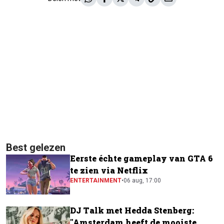
Best gelezen
Eerste échte gameplay van GTA 6
te zien via Netflix
ENTERTAINMENT
•
06 aug, 17:00
DJ Talk met Hedda Stenberg:
"Amsterdam heeft de mooiste