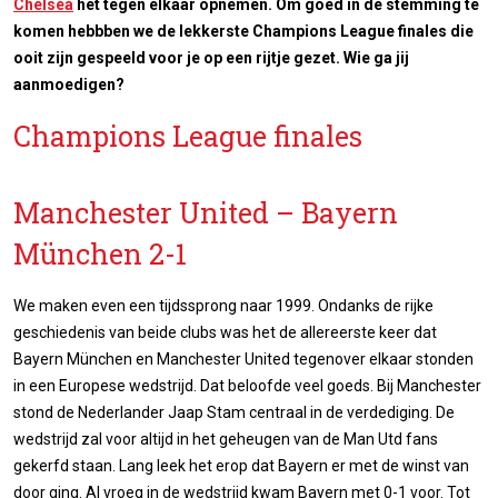
Chelsea
het tegen elkaar opnemen. Om goed in de stemming te
komen hebbben we de lekkerste Champions League finales die
ooit zijn gespeeld voor je op een rijtje gezet. Wie ga jij
aanmoedigen?
Champions League finales
Manchester United – Bayern
München 2-1
We maken even een tijdssprong naar 1999. Ondanks de rijke
geschiedenis van beide clubs was het de allereerste keer dat
Bayern München en Manchester United tegenover elkaar stonden
in een Europese wedstrijd. Dat beloofde veel goeds. Bij Manchester
stond de Nederlander Jaap Stam centraal in de verdediging. De
wedstrijd zal voor altijd in het geheugen van de Man Utd fans
gekerfd staan. Lang leek het erop dat Bayern er met de winst van
door ging. Al vroeg in de wedstrijd kwam Bayern met 0-1 voor. Tot