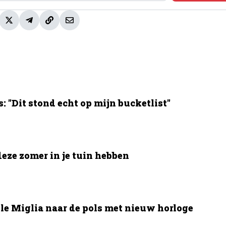
 "Dit stond echt op mijn bucketlist"
deze zomer in je tuin hebben
le Miglia naar de pols met nieuw horloge