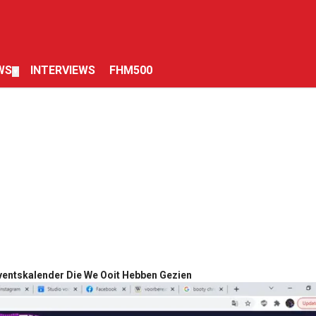
WS
INTERVIEWS
FHM500
▼
ventskalender Die We Ooit Hebben Gezien