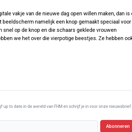
igitale vakje van de nieuwe dag open willen maken, dan is 
t beeldscherm namelijk een knop gemaakt speciaal voor 
dan snel op de knop en die schaars geklede vrouwen
hebben we het over die vierpotige beestjes. Ze hebben oo
f up to date in de wereld van FHM en schrijf je in voor onze nieuwsbrief.
Abonneren