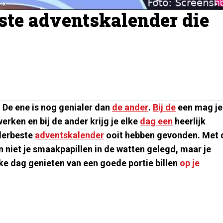
ste adventskalender die
. De ene is nog genialer dan
de ander
.
Bij de
een mag je
rken en bij de ander krijg je elke
dag een
heerlijk
llerbeste
adventskalender
ooit hebben gevonden. Met 
 niet je smaakpapillen in de watten gelegd, maar je
e dag genieten van een goede portie billen
op je