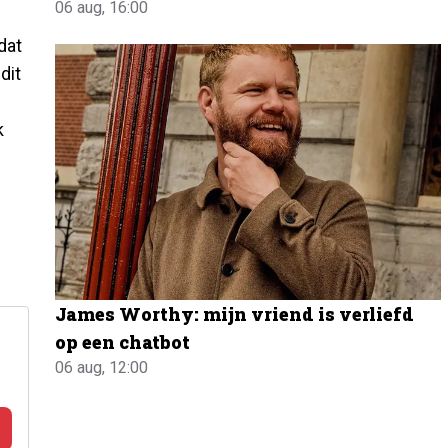
06 aug, 16:00
dat
dit
k
James Worthy: mijn vriend is verliefd
op een chatbot
06 aug, 12:00