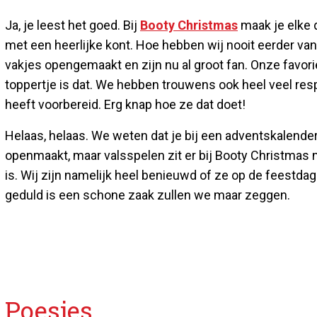
Ja, je leest het goed. Bij
Booty Christmas
maak je elke 
met een heerlijke kont. Hoe hebben wij nooit eerder v
vakjes opengemaakt en zijn nu al groot fan. Onze favori
toppertje is dat. We hebben trouwens ook heel veel res
heeft voorbereid. Erg knap hoe ze dat doet!
Helaas, helaas. We weten dat je bij een adventskalender
openmaakt, maar valsspelen zit er bij Booty Christmas niet
is. Wij zijn namelijk heel benieuwd of ze op de feestda
geduld is een schone zaak zullen we maar zeggen.
Poesjes