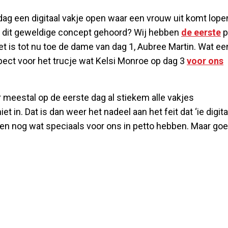
dag een digitaal vakje open waar een vrouw uit komt lope
an dit geweldige concept gehoord? Wij hebben
de eerste
p
et is tot nu toe de dame van dag 1, Aubree Martin. Wat ee
pect voor het trucje wat Kelsi Monroe op dag 3
voor ons
 meestal op de eerste dag al stiekem alle vakjes
 in. Dat is dan weer het nadeel aan het feit dat ‘ie digita
gen nog wat speciaals voor ons in petto hebben. Maar goe