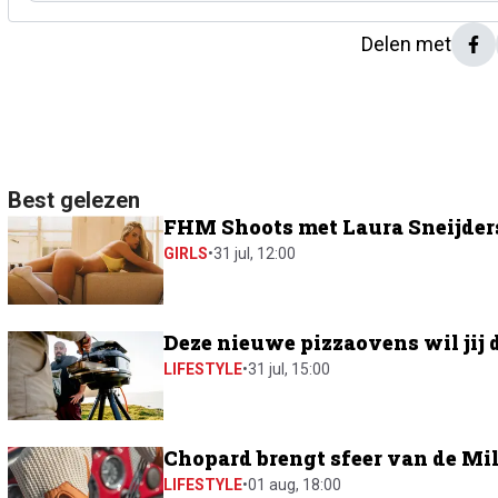
Delen met
Best gelezen
FHM Shoots met Laura Sneijders:
GIRLS
•
31 jul, 12:00
Deze nieuwe pizzaovens wil jij 
LIFESTYLE
•
31 jul, 15:00
Chopard brengt sfeer van de Mil
LIFESTYLE
•
01 aug, 18:00