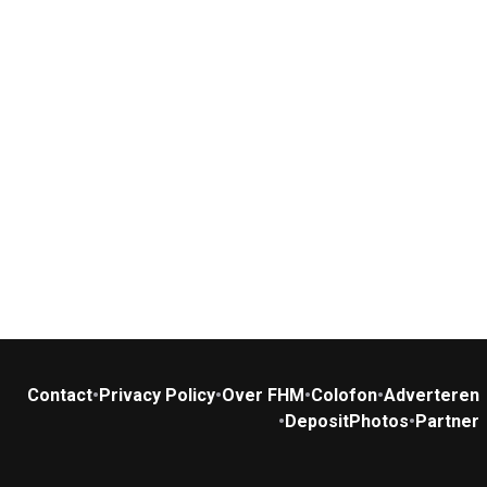
Contact
•
Privacy Policy
•
Over FHM
•
Colofon
•
Adverteren
•
DepositPhotos
•
Partner