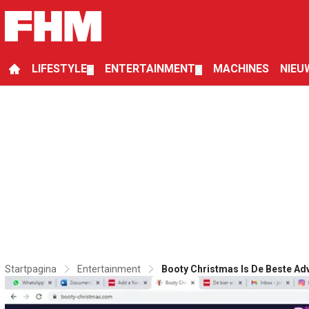
LIFESTYLE
ENTERTAINMENT
MACHINES
NIEU
▼
▼
Startpagina
Entertainment
Booty Christmas Is De Beste Ad