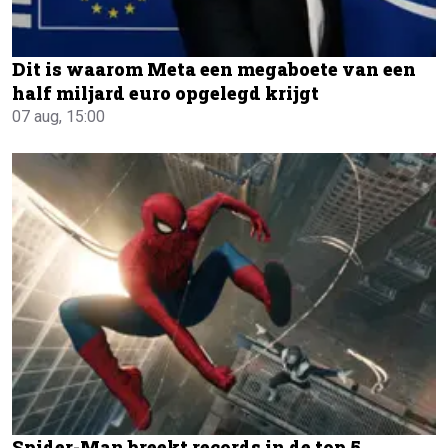
Dit is waarom Meta een megaboete van een
half miljard euro opgelegd krijgt
07 aug, 15:00
Spider-Man breekt records in de top 5