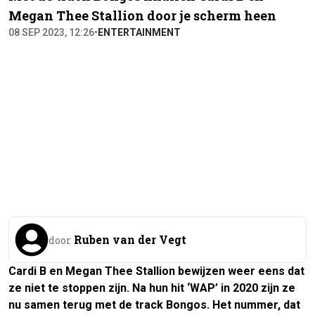
Megan Thee Stallion door je scherm heen
08 SEP 2023, 12:26
•
ENTERTAINMENT
Ruben van der Vegt
door
Cardi B en Megan Thee Stallion bewijzen weer eens dat
ze niet te stoppen zijn. Na hun hit ‘WAP’ in 2020 zijn ze
nu samen terug met de track Bongos. Het nummer, dat