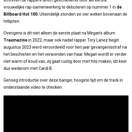
schreven de rappers direct geschiedenis door als eerste
vrouwelijke rap-samenwerking te debuteren op nummer 1 in
de
Billboard Hot 100.
Uiteindelijk stonden ze vier weken bovenaan de
hitlijsten.
Overigens is dit niet alleen de eerste plaat na Megan’s album
Traumazine
in 2022, maar ook nadat rapper Tory Lanez begin
augustus 2023 werd veroordeeld voor tien jaar gevangenisstraf na
het beschieten en het verwonden van haar. Megan wordt er verder
niet warm of koud van, zij gaat rustig door met hits maken, dit keer
dus wederom met Cardi B.
Genoeg introductie over deze banger, hoogste tijd om de track in
onderstaande video te checken.