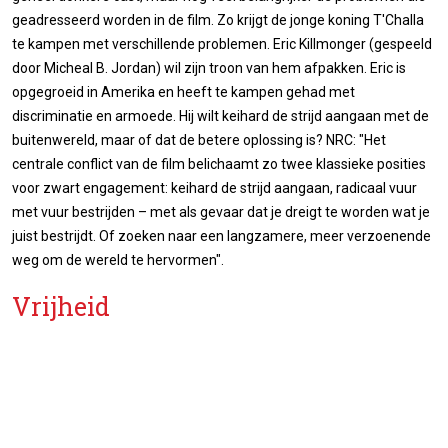
geadresseerd worden in de film. Zo krijgt de jonge koning T'Challa
te kampen met verschillende problemen. Eric Killmonger (gespeeld
door Micheal B. Jordan) wil zijn troon van hem afpakken. Eric is
opgegroeid in Amerika en heeft te kampen gehad met
discriminatie en armoede. Hij wilt keihard de strijd aangaan met de
buitenwereld, maar of dat de betere oplossing is? NRC: "Het
centrale conflict van de film belichaamt zo twee klassieke posities
voor zwart engagement: keihard de strijd aangaan, radicaal vuur
met vuur bestrijden – met als gevaar dat je dreigt te worden wat je
juist bestrijdt. Of zoeken naar een langzamere, meer verzoenende
weg om de wereld te hervormen".
Vrijheid