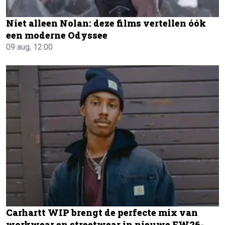
Niet alleen Nolan: deze films vertellen óók
een moderne Odyssee
09 aug, 12:00
Carhartt WIP brengt de perfecte mix van
workwear en streetwear in nieuwe FW26-