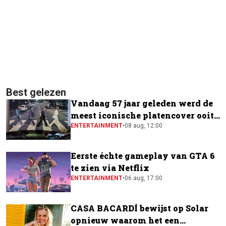
Best gelezen
Vandaag 57 jaar geleden werd de
meest iconische platencover ooit
gemaakt
ENTERTAINMENT
•
08 aug, 12:00
Eerste échte gameplay van GTA 6
te zien via Netflix
ENTERTAINMENT
•
06 aug, 17:00
CASA BACARDÍ bewijst op Solar
opnieuw waarom het een