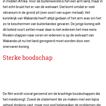
in midden Afrika. Voor de buitenwereld is het een arm land, maar in
het echt bruist het er van de welvaart. Dat komt omdat er veel
vibranium in de grond zit (een soort van super metaal). Het
koninkrijk van Wakanda heeft altijd gedaan of het arm was om het
zo te beschermen van buitenlandse gevaren. De jonge koning wilt
dit beleid voort zetten maar daar is niet iedereen het mee eens.
Rivalen stappen naar voren en iedereen is op de welvaart van
Wakanda uit nu het land geregeerd moet worden door een
onervaren koning.
Sterke boodschap
De film wordt vooral geroemd om de krachtige boodschappen die
het meebrengt. Zowel de statement die ze maken met een bijna
geheel donkere cast, maar nog veel belangrijker de problemen die