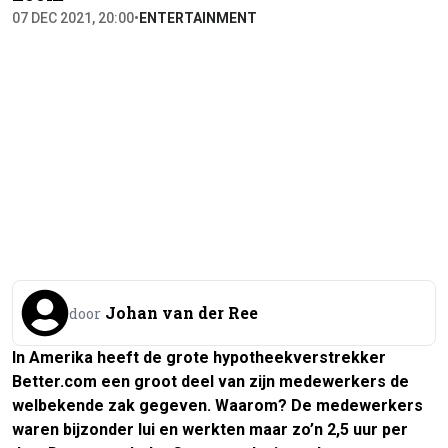
07 DEC 2021, 20:00
•
ENTERTAINMENT
Johan van der Ree
door
In Amerika heeft de grote hypotheekverstrekker
Better.com een groot deel van zijn medewerkers de
welbekende zak gegeven. Waarom? De medewerkers
waren bijzonder lui en werkten maar zo’n 2,5 uur per