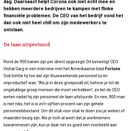
dag. Daarnaast helpt Corona ook niet echt mee en
hebben meerdere bedrijven te kampen met flinke
financiële problemen. De CEO van het bedrijf vond het
dan ook niet heel chill om zijn medewerkers te
ontslaan.
De laan uitgestuurd
Rond de 900 banen zijn per direct opgezegd. Dit bevestigt CEO
Vishal Garg in een interview met het Amerikaanse blad
Fortune
.
Ook lichtte hij toe dat zijn thuiswerkende personeel lui en
onproductief was. “Als je in deze groepscall zit, behoor je tot de
ongelukkige groep mensen die moet vertrekken”, zo liet de CEO
weten nadat hij zijn personeel de laan uitstuurde. En nee, 900 man
is niet niks, het is is zo’n vijftien procent van zijn gehele
personeelsbestand. Om dit stuk voor stuk te doen zou je weken of
maanden bezig zijn. Als je toch al weet dat je werknemers
luiwammesen zijn, kun je daar net zo goed een voorbeeld aan