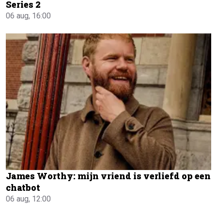
Series 2
06 aug, 16:00
James Worthy: mijn vriend is verliefd op een
chatbot
06 aug, 12:00