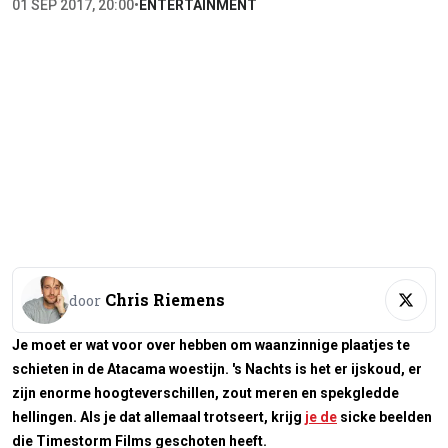
01 SEP 2017, 20:00
•
ENTERTAINMENT
Chris Riemens
door
Je moet er wat voor over hebben om waanzinnige plaatjes te
schieten in de Atacama woestijn. 's Nachts is het er ijskoud, er
zijn enorme hoogteverschillen, zout meren en spekgledde
hellingen. Als je dat allemaal trotseert, krijg
je de
sicke beelden
die Timestorm Films geschoten heeft.