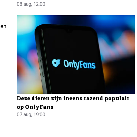
08 aug, 12:00
 en
Deze dieren zijn ineens razend populair
op OnlyFans
07 aug, 19:00