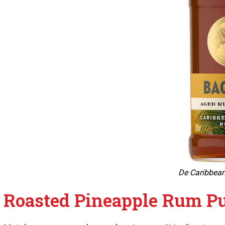
De Caribbean
Roasted Pineapple Rum P