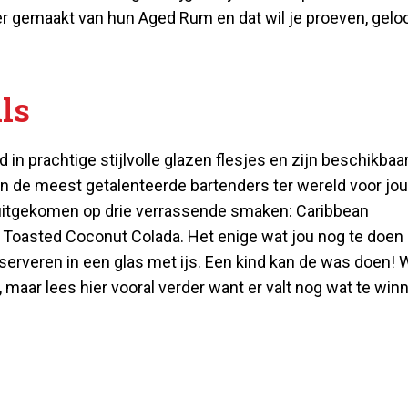
er gemaakt van hun Aged Rum en dat wil je proeven, gelo
ls
 in prachtige stijlvolle glazen flesjes en zijn beschikbaar
an de meest getalenteerde bartenders ter wereld voor jou
 uitgekomen op drie verrassende smaken: Caribbean
Toasted Coconut Colada. Het enige wat jou nog te doen
 serveren in een glas met ijs. Een kind kan de was doen! W
 maar lees hier vooral verder want er valt nog wat te win