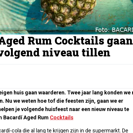
 Aged Rum Cocktails gaan
volgend niveau tillen
 eigen huis gaan waarderen. Twee jaar lang konden we 
. Nu we weten hoe tof die feesten zijn, gaan we er
helpen je volgende huisfeest naar een nieuw niveau te
ium Bacardí Aged Rum
Cocktails
rdí-cola die al lang te krijgen zijn in de supermarkt. De