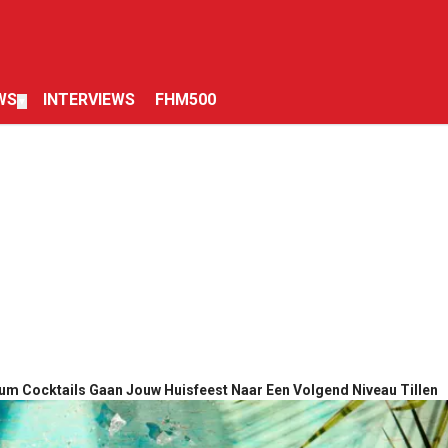
WS
INTERVIEWS
FHM500
▼
m Cocktails Gaan Jouw Huisfeest Naar Een Volgend Niveau Tillen