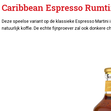
Caribbean Espresso Rumti
Deze speelse variant op de klassieke Espresso Martini is
natuurlijk koffie. De echte fijnproever zal ook donkere c