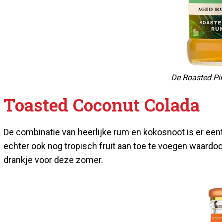
De Roasted P
Toasted Coconut Colada
De combinatie van heerlijke rum en kokosnoot is er eent
echter ook nog tropisch fruit aan toe te voegen waardoo
drankje voor deze zomer.