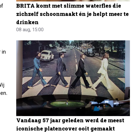
BRITA komt met slimme waterfles die
of
zichzelf schoonmaakt én je helpt meer te
drinken
08 aug, 15:00
 in
ij
nen.
Vandaag 57 jaar geleden werd de meest
iconische platencover ooit gemaakt