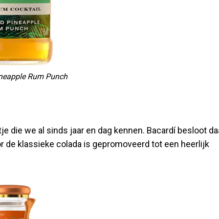
ineapple Rum Punch
je die we al sinds jaar en dag kennen. Bacardí besloot da
r de klassieke colada is gepromoveerd tot een heerlijk