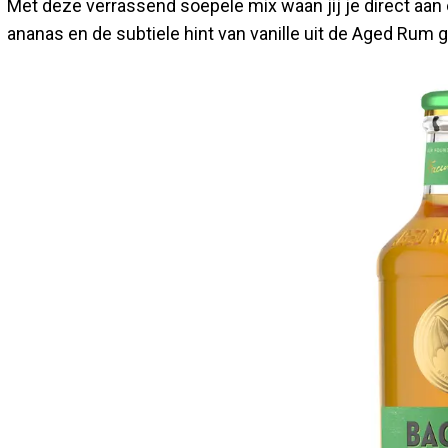
Met deze verrassend soepele mix waan jij je direct aan 
ananas en de subtiele hint van vanille uit de Aged Rum g