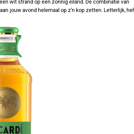
een wit strand op een zonnig eiland. De combinatie van
aan jouw avond helemaal op z’n kop zetten. Letterlijk, he