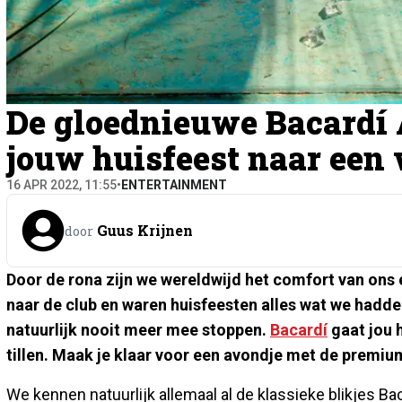
De gloednieuwe Bacardí
jouw huisfeest naar een 
16 APR 2022, 11:55
•
ENTERTAINMENT
Guus Krijnen
door
Door de rona zijn we wereldwijd het comfort van ons
naar de club en waren huisfeesten alles wat we hadden
natuurlijk nooit meer mee stoppen.
Bacardí
gaat jou 
tillen. Maak je klaar voor een avondje met de prem
We kennen natuurlijk allemaal al de klassieke blikjes Baca