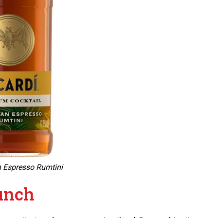
 Espresso Rumtini
unch