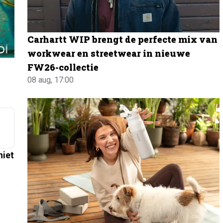
Carhartt WIP brengt de perfecte mix van
workwear en streetwear in nieuwe
FW26-collectie
08 aug, 17:00
niet