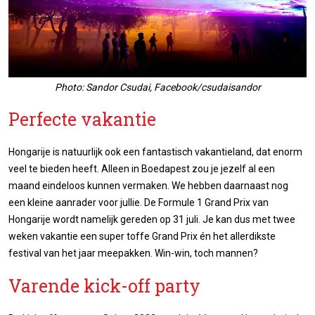
Photo: Sandor Csudai, Facebook/csudaisandor
Perfecte vakantie
Hongarije is natuurlijk ook een fantastisch vakantieland, dat enorm
veel te bieden heeft. Alleen in Boedapest zou je jezelf al een
maand eindeloos kunnen vermaken. We hebben daarnaast nog
een kleine aanrader voor jullie. De Formule 1 Grand Prix van
Hongarije wordt namelijk gereden op 31 juli. Je kan dus met twee
weken vakantie een super toffe Grand Prix én het allerdikste
festival van het jaar meepakken. Win-win, toch mannen?
Varende kick-off party