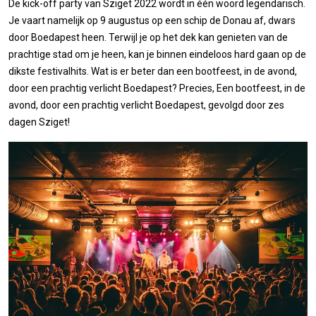
De kick-off party van Sziget 2022 wordt in één woord legendarisch.
Je vaart namelijk op 9 augustus op een schip de Donau af, dwars
door Boedapest heen. Terwijl je op het dek kan genieten van de
prachtige stad om je heen, kan je binnen eindeloos hard gaan op de
dikste festivalhits. Wat is er beter dan een bootfeest, in de avond,
door een prachtig verlicht Boedapest? Precies, Een bootfeest, in de
avond, door een prachtig verlicht Boedapest, gevolgd door zes
dagen Sziget!