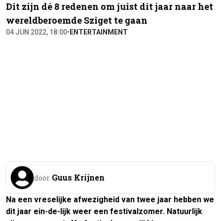
Dit zijn dé 8 redenen om juist dit jaar naar het
wereldberoemde Sziget te gaan
04 JUN 2022, 18:00
•
ENTERTAINMENT
Guus Krijnen
door
Na een vreselijke afwezigheid van twee jaar hebben we
dit jaar ein-de-lijk weer een festivalzomer. Natuurlijk