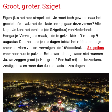
Groot, groter, Sziget
Eigenlijk is het heel simpel toch. Je moet toch gewoon naar het
grootste festival, met de dikste line-up gaan deze zomer? Alles
klopt. Je kan met een bus (de Szigetbus) van Nederland naar
Hongarije. Vervolgens maak je de te gekke kick-off mee op 9
augustus. Daarna dans je zes dagen totdat het rubber onder je
e
sneakers vlam vat, om vervolgens de 16
doodleuk de
Szigetbus
weer naar huis te pakken. Beter wordt het gewoon niet mannen.
Ja, we zeggen groot ja. Hoe groot? Een half miljoen bezoekers,
zestig podia en meer dan duizend acts in zes dagen.