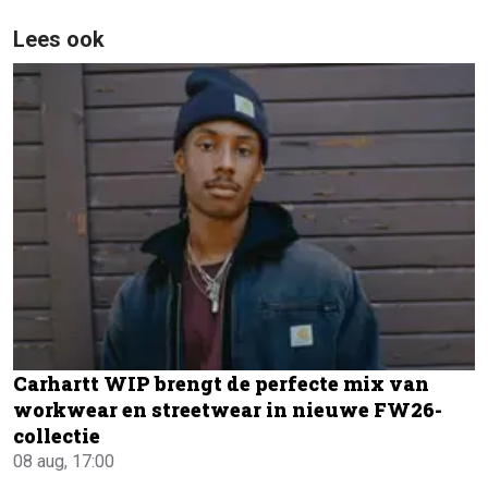
Lees ook
Carhartt WIP brengt de perfecte mix van
workwear en streetwear in nieuwe FW26-
collectie
08 aug, 17:00