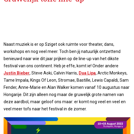
Naast muziek is er op Sziget ook ruimte voor theater, dans,
workshops en nog veel meer. Toch ben jij natuurlijk ontzettend
benieuwd naar wie dit jaar prijken op de line-up van het dikste
festival van ons continent. Heb je effe, komt ie! Onder andere
Justin Bieber
, Steve Aoki, Calvin Harris,
Dua Lipa
, Arctic Monkeys,
Tame Impala, Kings Of Leon, Stromae, Bastille, Lewis Capaldi, Sam
Fender, Anne-Marie en Alan Walker komen vanaf 10 augustus naar
Hongarije. Dit zijn alleen nog maar de gruwelijk grote namen van
deze aardbol, maar geloof ons maar: er komt nog veel en veel en
veel meer tofs naar het festival in de zomer.