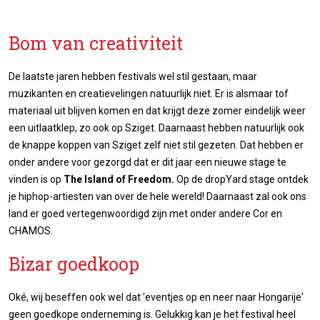
Bom van creativiteit
De laatste jaren hebben festivals wel stil gestaan, maar
muzikanten en creatievelingen natuurlijk niet. Er is alsmaar tof
materiaal uit blijven komen en dat krijgt deze zomer eindelijk weer
een uitlaatklep, zo ook op Sziget. Daarnaast hebben natuurlijk ook
de knappe koppen van Sziget zelf niet stil gezeten. Dat hebben er
onder andere voor gezorgd dat er dit jaar een nieuwe stage te
vinden is op
The Island of Freedom.
Op de dropYard stage ontdek
je hiphop-artiesten van over de hele wereld! Daarnaast zal ook ons
land er goed vertegenwoordigd zijn met onder andere Cor en
CHAMOS.
Bizar goedkoop
Oké, wij beseffen ook wel dat 'eventjes op en neer naar Hongarije'
geen goedkope onderneming is. Gelukkig kan je het festival heel