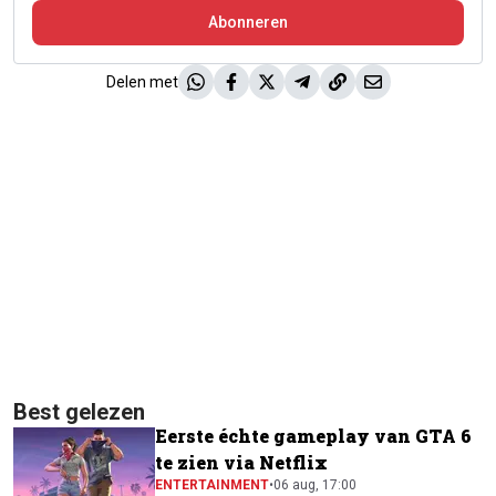
Abonneren
Delen met
Best gelezen
Eerste échte gameplay van GTA 6
te zien via Netflix
ENTERTAINMENT
•
06 aug, 17:00