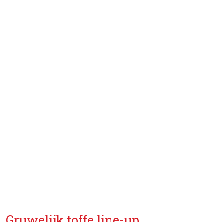
Gruwelijk toffe line-up