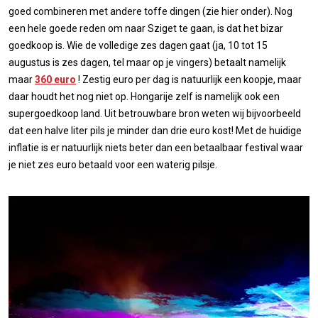
goed combineren met andere toffe dingen (zie hier onder). Nog
een hele goede reden om naar Sziget te gaan, is dat het bizar
goedkoop is. Wie de volledige zes dagen gaat (ja, 10 tot 15
augustus is zes dagen, tel maar op je vingers) betaalt namelijk
maar
360 euro
! Zestig euro per dag is natuurlijk een koopje, maar
daar houdt het nog niet op. Hongarije zelf is namelijk ook een
supergoedkoop land. Uit betrouwbare bron weten wij bijvoorbeeld
dat een halve liter pils je minder dan drie euro kost! Met de huidige
inflatie is er natuurlijk niets beter dan een betaalbaar festival waar
je niet zes euro betaald voor een waterig pilsje.