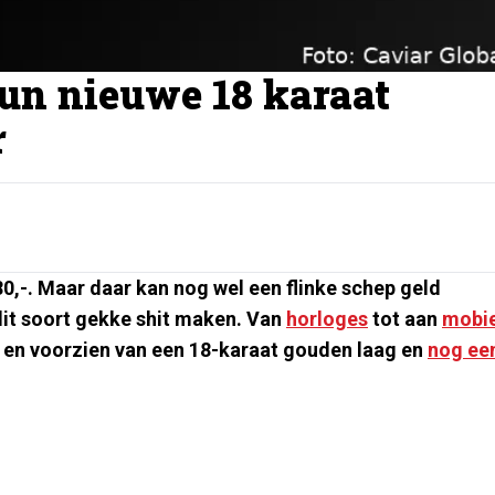
hun nieuwe 18 karaat
r
0,-. Maar daar kan nog wel een flinke schep geld
dit soort gekke shit maken. Van
horloges
tot aan
mobie
t en voorzien van een 18-karaat gouden laag en
nog ee