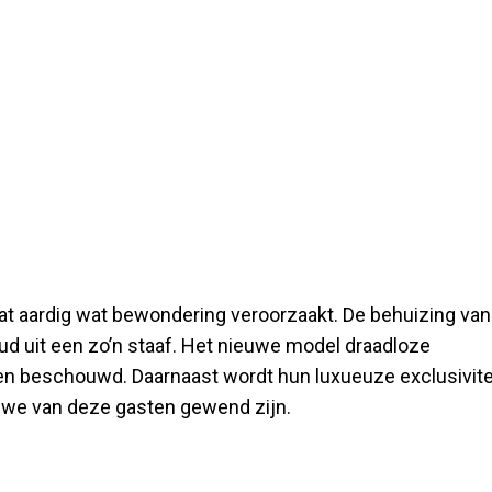
at aardig wat bewondering veroorzaakt. De behuizing van
d uit een zo’n staaf. Het nieuwe model draadloze
den beschouwd. Daarnaast wordt hun luxueuze exclusivite
s we van deze gasten gewend zijn.