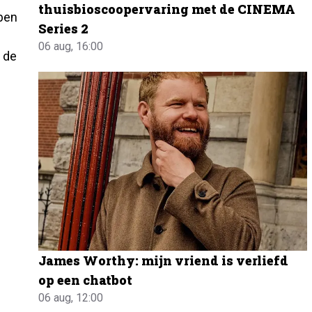
thuisbioscoopervaring met de CINEMA
ben
Series 2
06 aug, 16:00
 de
James Worthy: mijn vriend is verliefd
op een chatbot
06 aug, 12:00