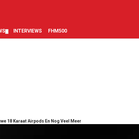
WS
INTERVIEWS
FHM500
▼
uwe 18 Karaat Airpods En Nog Veel Meer