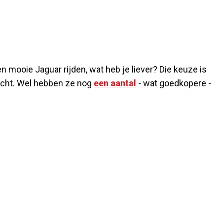
n mooie Jaguar rijden, wat heb je liever? Die keuze is
kocht. Wel hebben ze nog
een aantal
- wat goedkopere -