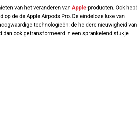
enieten van het veranderen van
Apple
-producten. Ook heb
 op de de Apple Airpods Pro. De eindeloze luxe van
hoogwaardige technologieën: de heldere nieuwigheid van
d dan ook getransformeerd in een sprankelend stukje