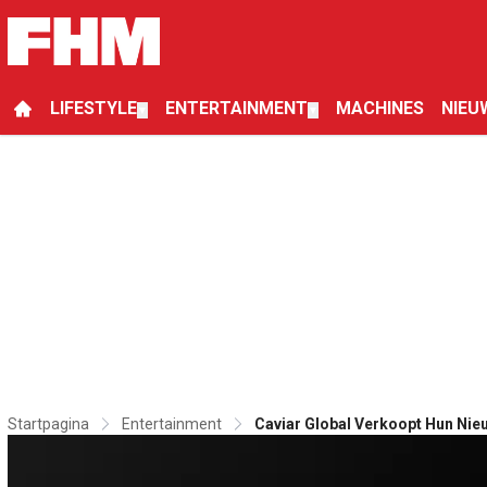
LIFESTYLE
ENTERTAINMENT
MACHINES
NIEU
▼
▼
Startpagina
Entertainment
Caviar Global Verkoopt Hun Nie