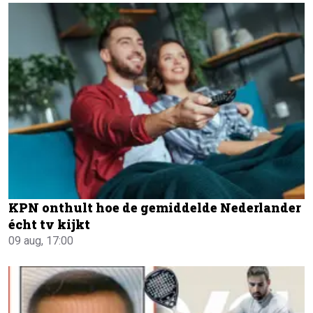
KPN onthult hoe de gemiddelde Nederlander
écht tv kijkt
09 aug, 17:00