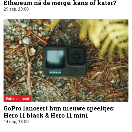
Ethereum ná de merge: kans of kater?
29 sep, 20:00
Entertainment
GoPro lanceert hun nieuwe speeltjes:
Hero 11 black & Hero 11 mini
14 sep, 18:00