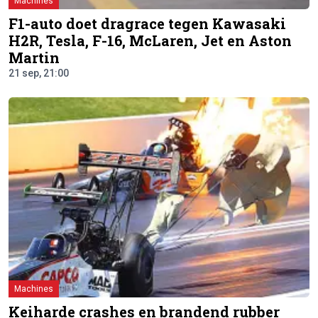
Machines
F1-auto doet dragrace tegen Kawasaki
H2R, Tesla, F-16, McLaren, Jet en Aston
Martin
21 sep, 21:00
Machines
Keiharde crashes en brandend rubber