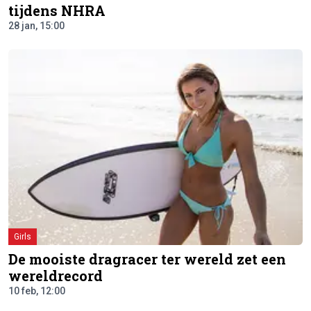
tijdens NHRA
28 jan, 15:00
Girls
De mooiste dragracer ter wereld zet een
wereldrecord
10 feb, 12:00