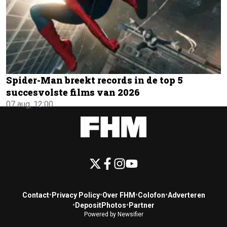
Spider-Man breekt records in de top 5
succesvolste films van 2026
07 aug, 12:00
Contact
•
Privacy Policy
•
Over FHM
•
Colofon
•
Adverteren
•
DepositPhotos
•
Partner
Powered by Newsifier