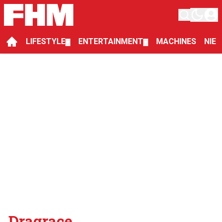
LIFESTYLE
ENTERTAINMENT
MACHINES
NIE
▼
▼
Dragrace