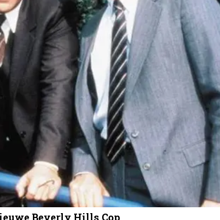
ieuwe Beverly Hills Cop