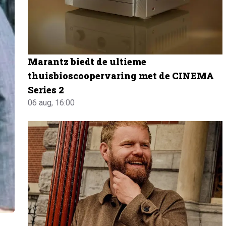
Marantz biedt de ultieme
thuisbioscoopervaring met de CINEMA
Series 2
06 aug, 16:00