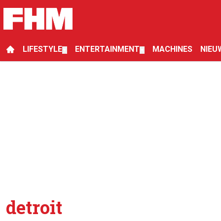
LIFESTYLE
ENTERTAINMENT
MACHINES
NIEU
▼
▼
detroit