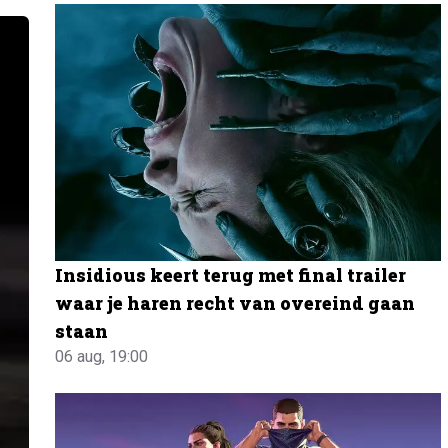
Insidious keert terug met final trailer
waar je haren recht van overeind gaan
staan
06 aug, 19:00