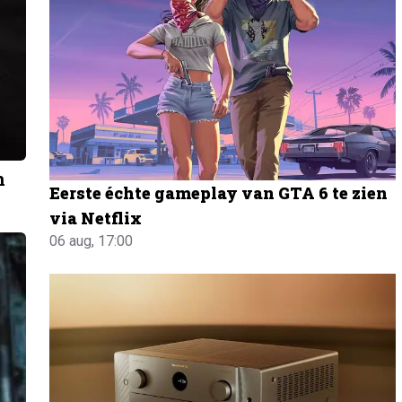
n
Eerste échte gameplay van GTA 6 te zien
via Netflix
06 aug, 17:00