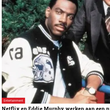
Entertainment
Netflix en Eddie Murphy werken aan een n