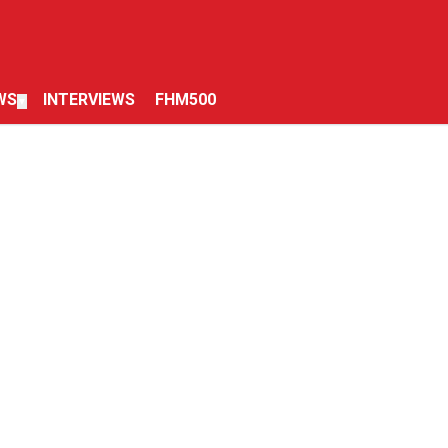
WS
INTERVIEWS
FHM500
▼