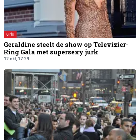
Girls
Geraldine steelt de show op Televizier-
Ring Gala met supersexy jurk
12 okt, 17:29