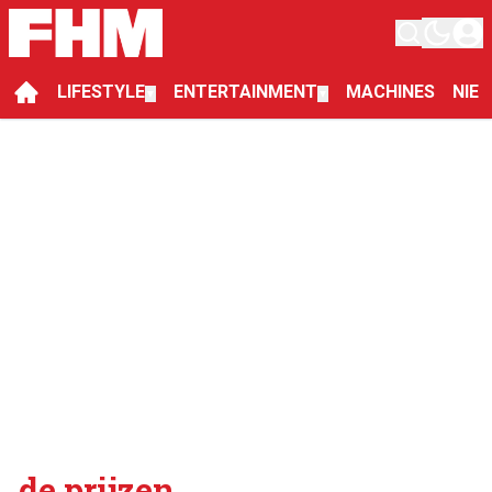
LIFESTYLE
ENTERTAINMENT
MACHINES
NIE
▼
▼
de prijzen