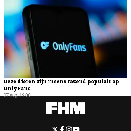
Deze dieren zijn ineens razend populair op
OnlyFans
07 aug, 19:00