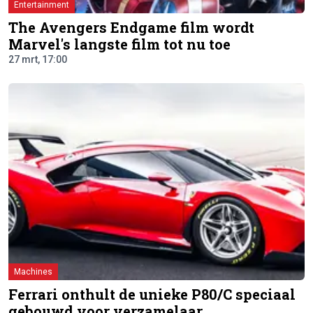
Entertainment
The Avengers Endgame film wordt
Marvel's langste film tot nu toe
27 mrt, 17:00
Machines
Ferrari onthult de unieke P80/C speciaal
gebouwd voor verzamelaar