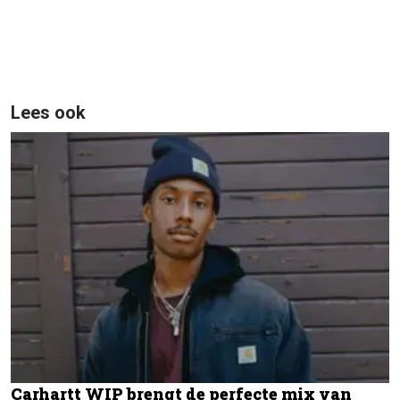
Lees ook
Carhartt WIP brengt de perfecte mix van