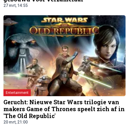
27 mrt, 14:55
Entertainment
Gerucht: Nieuwe Star Wars trilogie van
makers Game of Thrones speelt zich af in
'The Old Republic'
20 mrt, 21:00