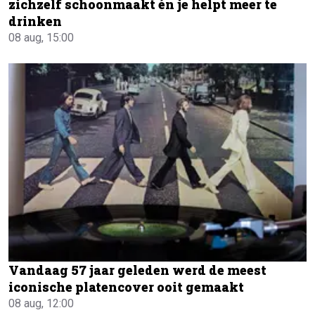
zichzelf schoonmaakt én je helpt meer te
drinken
08 aug, 15:00
Vandaag 57 jaar geleden werd de meest
iconische platencover ooit gemaakt
08 aug, 12:00