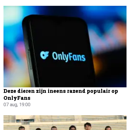
Deze dieren zijn ineens razend populair op
OnlyFans
07 aug, 19:00