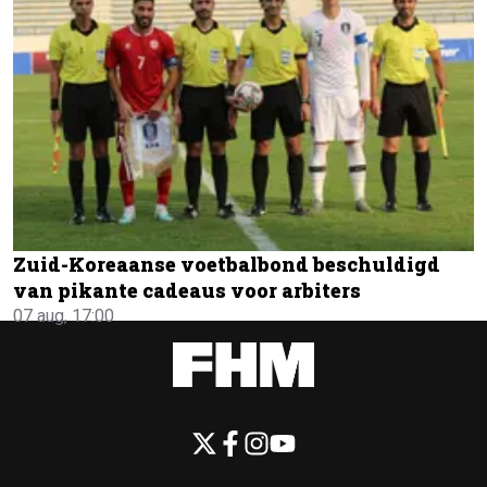
Zuid-Koreaanse voetbalbond beschuldigd
van pikante cadeaus voor arbiters
07 aug, 17:00