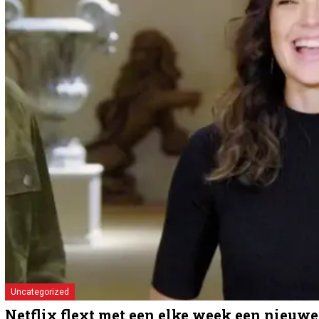
Uncategorized
Netflix flext met een elke week een nieuwe