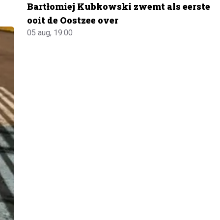
Bartłomiej Kubkowski zwemt als eerste
ooit de Oostzee over
05 aug, 19:00