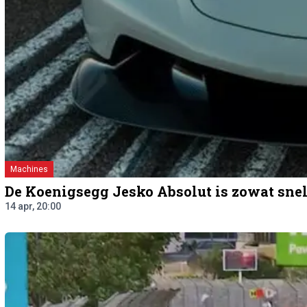
Machines
De Koenigsegg Jesko Absolut is zowat snell
14 apr, 20:00