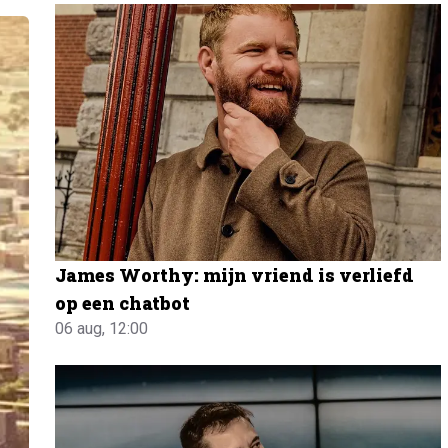
James Worthy: mijn vriend is verliefd
op een chatbot
06 aug, 12:00