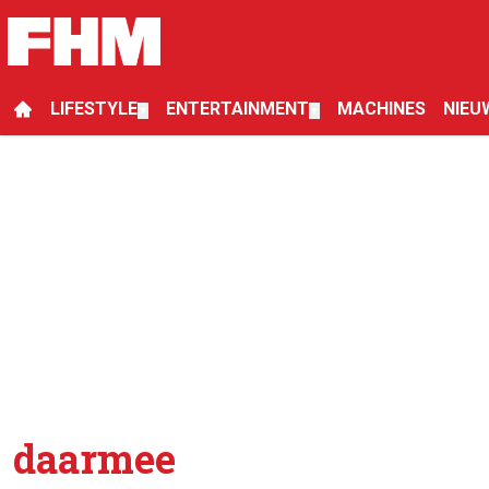
LIFESTYLE
ENTERTAINMENT
MACHINES
NIEU
▼
▼
daarmee