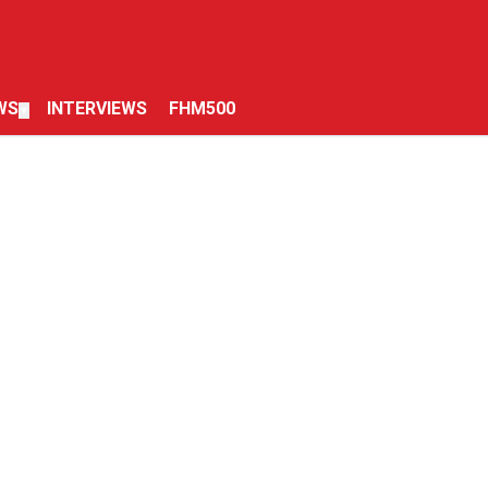
WS
INTERVIEWS
FHM500
▼