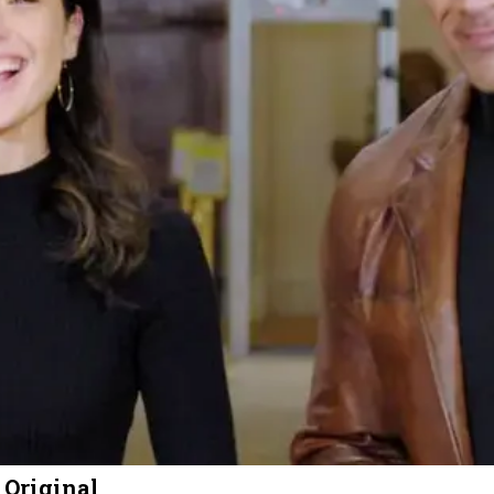
 Original