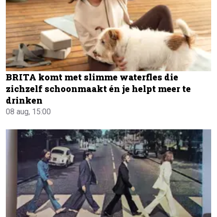
BRITA komt met slimme waterfles die
zichzelf schoonmaakt én je helpt meer te
drinken
08 aug, 15:00