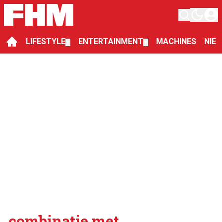
LIFESTYLE
ENTERTAINMENT
MACHINES
NIE
▼
▼
combinatie met