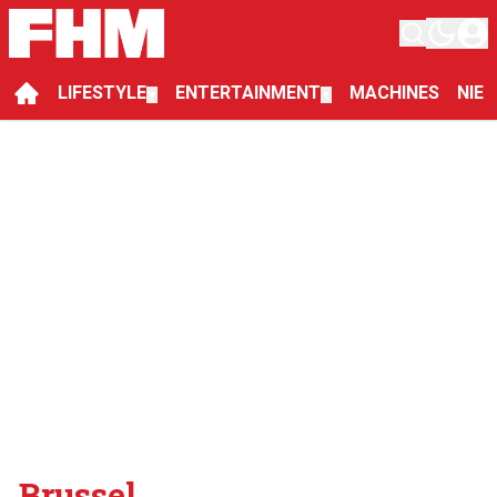
LIFESTYLE
ENTERTAINMENT
MACHINES
NIE
▼
▼
Brussel