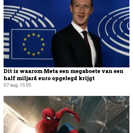
Dit is waarom Meta een megaboete van een
half miljard euro opgelegd krijgt
07 aug, 15:00