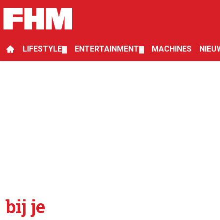
LIFESTYLE
ENTERTAINMENT
MACHINES
NIEU
▼
▼
bij je