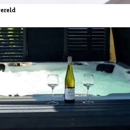
wereld