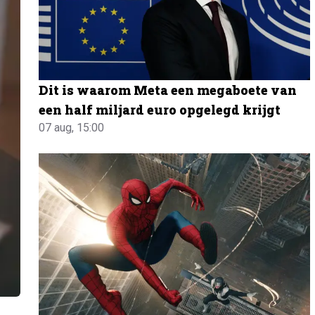
Dit is waarom Meta een megaboete van
een half miljard euro opgelegd krijgt
07 aug, 15:00