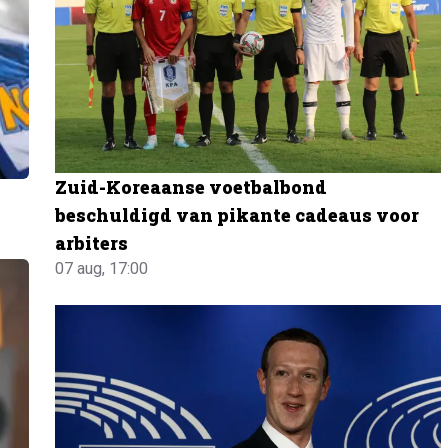
Zuid-Koreaanse voetbalbond
beschuldigd van pikante cadeaus voor
arbiters
07 aug, 17:00