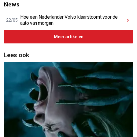
News
Hoe een Nederlander Volvo klaarstoomt voor de
22/05
auto van morgen
Meer artikelen
Lees ook