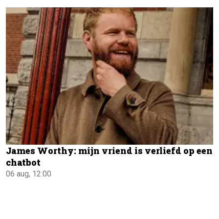
James Worthy: mijn vriend is verliefd op een
chatbot
06 aug, 12:00