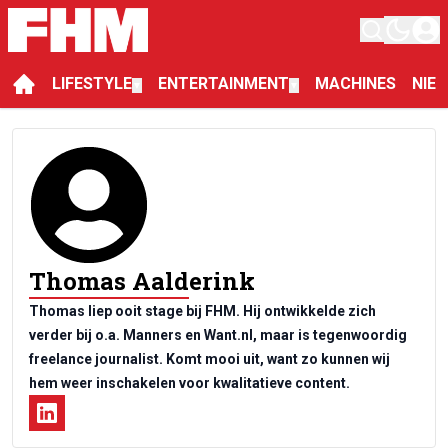
LIFESTYLE
ENTERTAINMENT
MACHINES
NIE
▼
▼
Thomas Aalderink
Thomas liep ooit stage bij FHM. Hij ontwikkelde zich
verder bij o.a. Manners en Want.nl, maar is tegenwoordig
freelance journalist. Komt mooi uit, want zo kunnen wij
hem weer inschakelen voor kwalitatieve content.