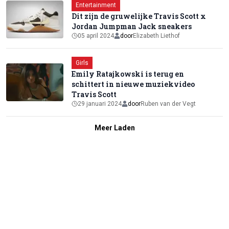
Entertainment
Dit zijn de gruwelijke Travis Scott x
Jordan Jumpman Jack sneakers
05 april 2024
door
Elizabeth Liethof
Girls
Emily Ratajkowski is terug en
schittert in nieuwe muziekvideo
Travis Scott
29 januari 2024
door
Ruben van der Vegt
Meer Laden