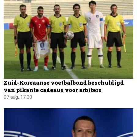
Zuid-Koreaanse voetbalbond beschuldigd
van pikante cadeaus voor arbiters
07 aug, 17:00